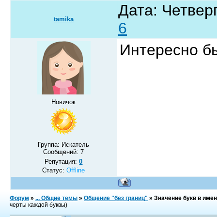
Дата: Четверг
tamika
6
Интересно бы
Новичок
Группа: Искатель
Сообщений:
7
Репутация:
0
Статус:
Offline
Форум
»
... Общие темы
»
Общение "без границ"
»
Значение букв в имен
черты каждой буквы)