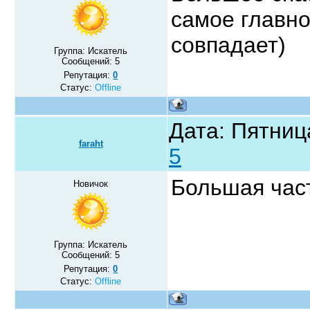
самое главно
совпадает)
Группа: Искатель
Сообщений:
5
Репутация:
0
Статус:
Offline
Дата: Пятниц
faraht
5
Большая част
Новичок
Группа: Искатель
Сообщений:
5
Репутация:
0
Статус:
Offline