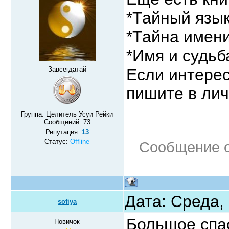
*Тайный язы
*Тайна имен
*Имя и судьб
Завсегдатай
Если интерес
пишите в лич
Группа: Целитель Усуи Рейки
Сообщений:
73
Репутация:
13
Статус:
Offline
Сообщение 
Дата: Среда,
sofiya
Большое спа
Новичок