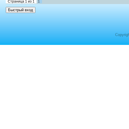
1
Страница
1
из
1
Copyrig