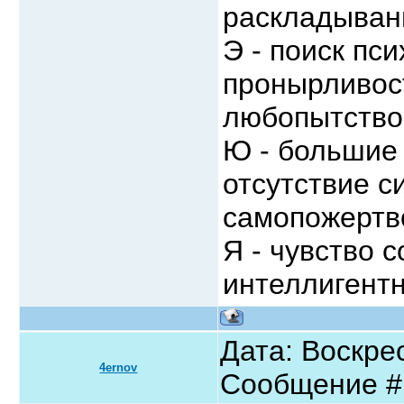
раскладыван
Э - поиск пс
пронырливос
любопытство,
Ю - большие 
отсутствие с
самопожертво
Я - чувство 
интеллигентн
Дата: Воскрес
4ernov
Сообщение 