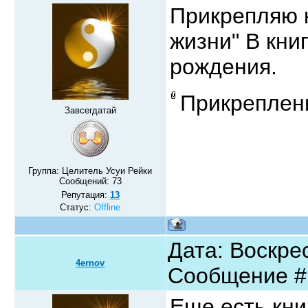
Прикрепляю 
жизни" В кни
рождения.
Прикреплен
Завсегдатай
Группа: Целитель Усуи Рейки
Сообщений:
73
Репутация:
13
Статус:
Offline
Дата: Воскрес
4ernov
Сообщение 
Еще есть кни