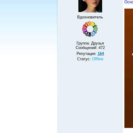
Осно
Вдохновитель
Группа: Друзья
Сообщений:
472
Репутация:
164
Статус:
Offline