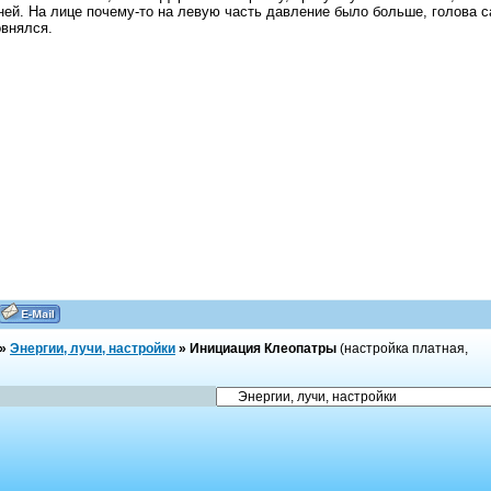
ней. На лице почему-то на левую часть давление было больше, голова с
внялся.
»
Энергии, лучи, настройки
»
Инициация Клеопатры
(настройка платная,