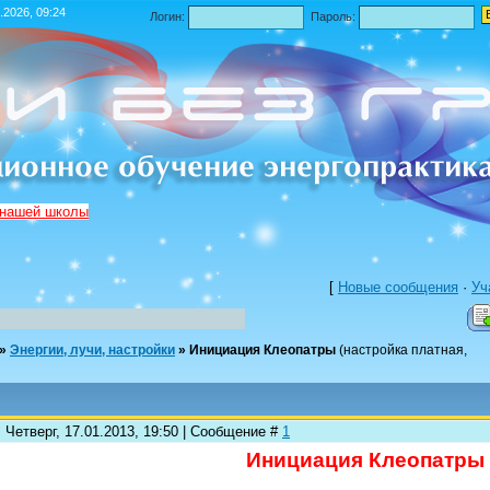
.2026, 09:24
Логин:
Пароль:
 нашей школы
[
Новые сообщения
·
Уч
»
Энергии, лучи, настройки
»
Инициация Клеопатры
(настройка платная,
 Четверг, 17.01.2013, 19:50 | Сообщение #
1
Инициация Клеопатры