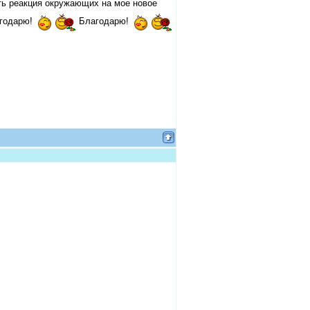
ь реакция окружающих на мое новое
годарю!
Благодарю!