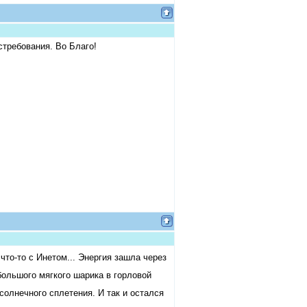
стребования. Во Благо!
что-то с Инетом... Энергия зашла через
большого мягкого шарика в горловой
солнечного сплетения. И так и остался