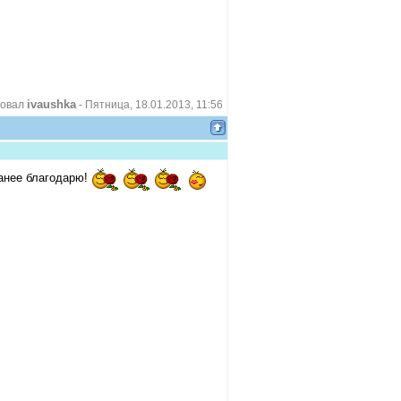
ivaushka
ровал
-
Пятница, 18.01.2013, 11:56
анее благодарю!