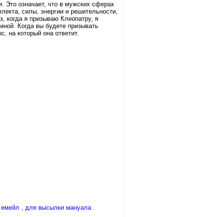
. Это означает, что в мужских сферах
лекта, силы, энергии и решительности,
, когда я призываю Клеопатру, я
 мной. Когда вы будете призывать
с, на который она ответит.
и емейл , для высылки мануала
.