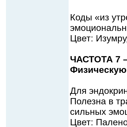
Коды «из ут
эмоциональн
Цвет: Изумр
ЧАСТОТА 7 
Физическую
Для эндокрин
Полезна в т
сильных эмо
Цвет: Пален