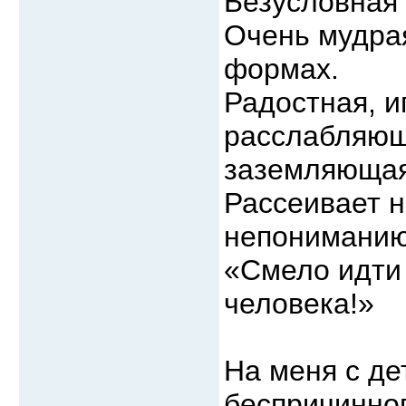
Безусловная
Очень мудрая
формах.
Радостная, и
расслабляющ
заземляющая
Рассеивает н
непониманию
«Смело идти 
человека!»
На меня с де
беспричинног