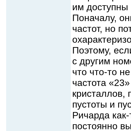
им доступны 
Поначалу, он
частот, но п
охарактеризо
Поэтому, есл
с другим ном
что что-то не
частота «23
кристаллов, 
пустоты и пу
Ричарда как-
постоянно вы