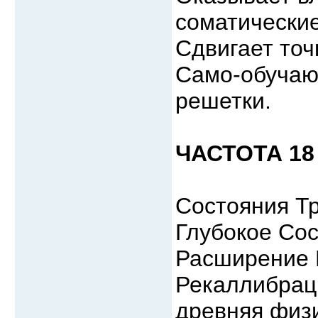
соматические
Сдвигает точ
Само-обучаю
решетки.
ЧАСТОТА 18 
Состояния Т
Глубокое Сос
Расширение 
Рекаллибраци
древняя физ