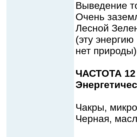
Выведение то
Очень зазем
Лесной Зелен
(эту энергию
нет природы)
ЧАСТОТА 12
Энергетичес
Чакры, микро
Черная, мас