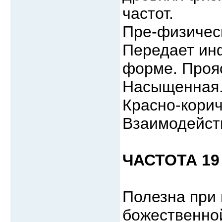
частот.
Пре-физичес
Передает ин
форме. Проя
Насыщенная
Красно-корич
Взаимодейств
ЧАСТОТА 19 
Полезна при
божественной