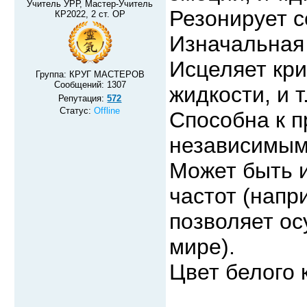
Учитель УРР, Мастер-Учитель
Резонирует с
КР2022, 2 ст. ОР
Изначальная
Исцеляет кри
Группа: КРУГ МАСТЕРОВ
Сообщений:
1307
жидкости, и т.
Репутация:
572
Статус:
Offline
Способна к 
независимым
Может быть и
частот (напр
позволяет ос
мире).
Цвет белого 