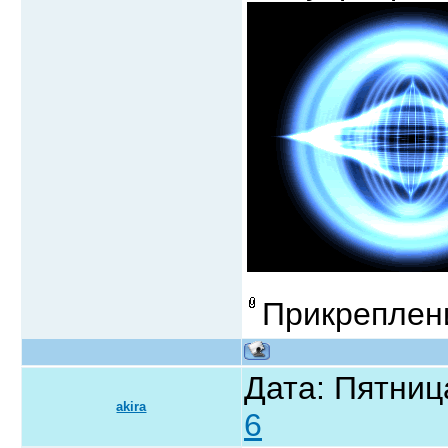
Прикреплен
Дата: Пятниц
akira
6