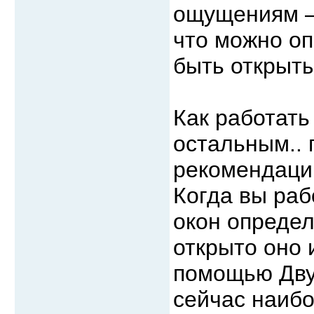
ощущениям – 
что можно оп
быть открыты
Как работать 
остальным.. 
рекомендаци
Когда вы раб
окон определ
открыто оно 
помощью Двух
сейчас наибо