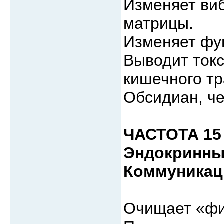
Изменяет ви
матрицы.
Изменяет фу
Выводит токс
кишечного тр
Обсидиан, че
ЧАСТОТА 15
Эндокринны
Коммуникац
Очищает «фи