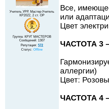
Все, имеющее
Учитель УРР, Мастер-Учитель
или адаптаци
КР2022, 2 ст. ОР
Цвет электри
Группа: КРУГ МАСТЕРОВ
Сообщений:
1307
ЧАСТОТА 3 –
Репутация:
572
Статус:
Offline
Гармонизируе
аллергии)
Цвет: Розовы
ЧАСТОТА 4 –