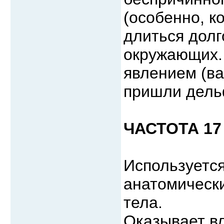
(особенно, к
длиться долго
окружающих.
явлением (ва
пришли дель
ЧАСТОТА 17
Используетс
анатомически
тела.
Оказывает в