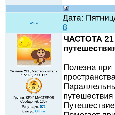
Дата: Пятниц
akira
8
ЧАСТОТА 21
путешестви
Полезна при 
Учитель УРР, Мастер-Учитель
пространства
КР2022, 2 ст. ОР
Параллельны
путешествия 
Группа: КРУГ МАСТЕРОВ
Сообщений:
1307
Путешествие
Репутация:
572
Статус:
Offline
Помогает пр