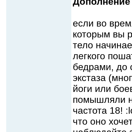
Дополнение 
если во врем
которым вы р
тело начинае
легкого поша
бедрами, до 
экстаза (мно
йоги или бое
помышляли ни
частота 18! :
что оно хоче