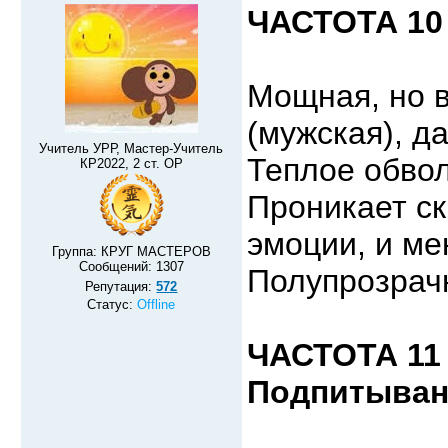
ЧАСТОТА 10 
Мощная, но в
(мужская), д
Учитель УРР, Мастер-Учитель
Теплое обво
КР2022, 2 ст. ОР
Проникает ск
эмоции, и ме
Группа: КРУГ МАСТЕРОВ
Сообщений:
1307
Полупрозрач
Репутация:
572
Статус:
Offline
ЧАСТОТА 11 
Подпитыван