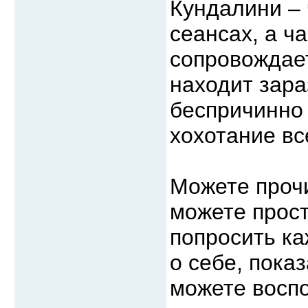
Кундалини – 
сеансах, а ч
сопровождает
находит зара
беспричинно 
хохотание все
Можете прочи
можете прост
попросить ка
о себе, показ
можете восп