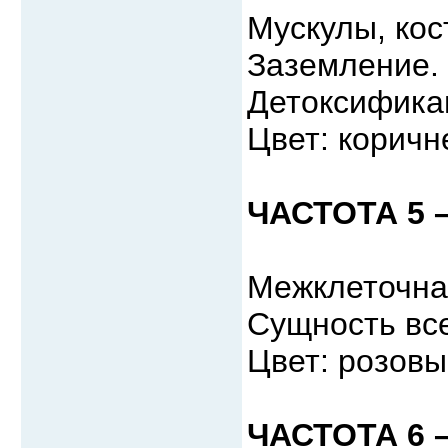
Мускулы, кос
Заземление.
Детоксифика
Цвет: коричн
ЧАСТОТА 5 
Межклеточна
Сущность вс
Цвет: розов
ЧАСТОТА 6 