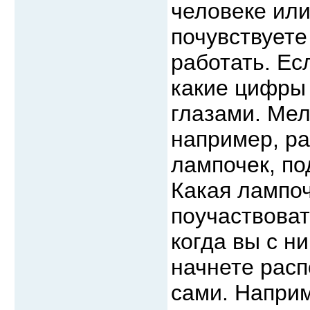
человеке или
почувствуете
работать. Ес
какие цифры 
глазами. Мел
например, р
лампочек, по
Какая лампоч
поучаствоват
когда вы с н
начнете расп
сами. Наприм