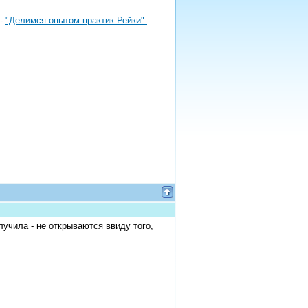
 -
"Делимся опытом практик Рейки".
лучила - не открываются ввиду того,