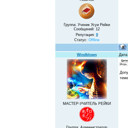
Группа: Ученик Усуи Рейки
Сообщений:
12
Репутация:
0
Статус:
Offline
Windblown
Дата
Цита
Игорь,
Допу
теме
МАСТЕР-УЧИТЕЛЬ РЕЙКИ
Группа: Администратор