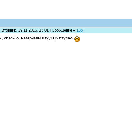
 Вторник, 29.11.2016, 13:01 | Сообщение #
138
ь, спасибо, материалы вижу! Приступаю