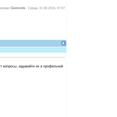
Geminite
ировал
-
Среда, 31.08.2016, 07:07
ут вопросы, задавайте их в профильной