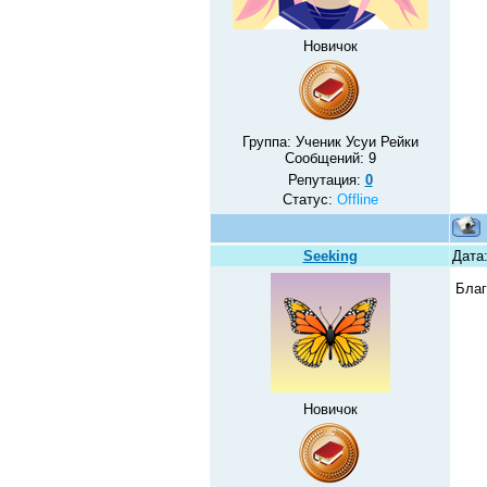
Новичок
Группа: Ученик Усуи Рейки
Сообщений:
9
Репутация:
0
Статус:
Offline
Seeking
Дата:
Благ
Новичок