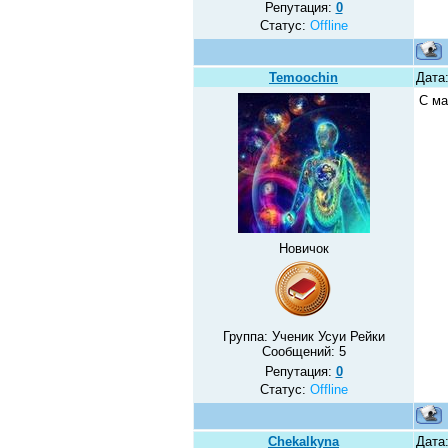
Репутация:
0
Статус:
Offline
Temoochin
Дата:
С ма
Новичок
Группа: Ученик Усуи Рейки
Сообщений:
5
Репутация:
0
Статус:
Offline
Chekalkyna
Дата