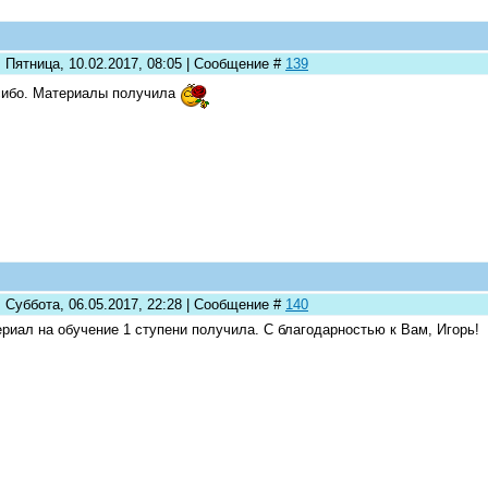
 Пятница, 10.02.2017, 08:05 | Сообщение #
139
ибо. Материалы получила
 Суббота, 06.05.2017, 22:28 | Сообщение #
140
риал на обучение 1 ступени получила. С благодарностью к Вам, Игорь!