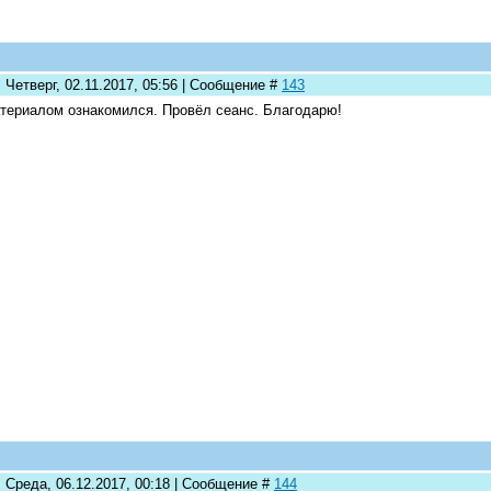
 Четверг, 02.11.2017, 05:56 | Сообщение #
143
териалом ознакомился. Провёл сеанс. Благодарю!
: Среда, 06.12.2017, 00:18 | Сообщение #
144