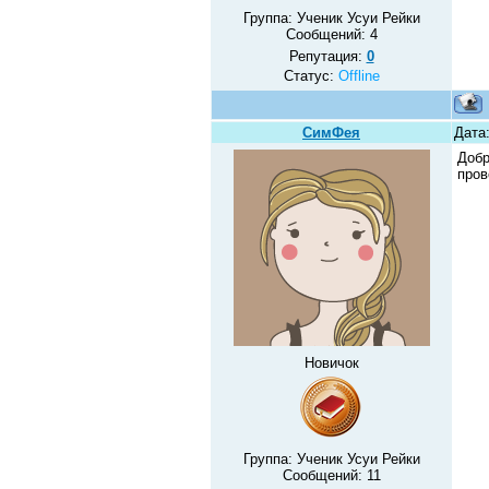
Группа: Ученик Усуи Рейки
Сообщений:
4
Репутация:
0
Статус:
Offline
СимФея
Дата
Добр
пров
Новичок
Группа: Ученик Усуи Рейки
Сообщений:
11