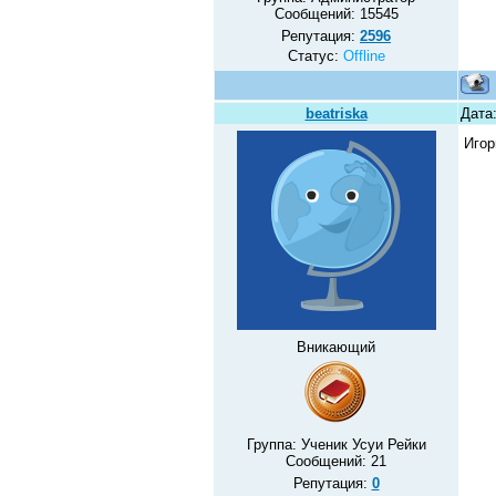
Сообщений:
15545
Репутация:
2596
Статус:
Offline
beatriska
Дата:
Игор
Вникающий
Группа: Ученик Усуи Рейки
Сообщений:
21
Репутация:
0