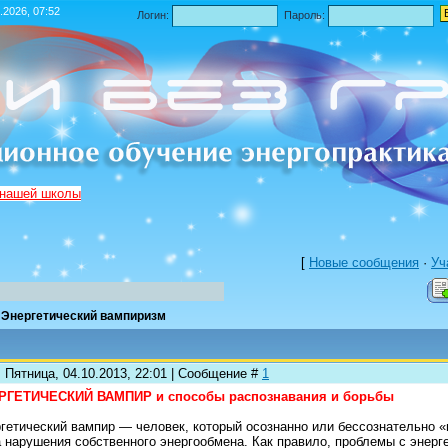
.2026, 07:52
Логин:
Пароль:
 нашей школы
[
Новые сообщения
·
Уч
Энергетический вампиризм
 Пятница, 04.10.2013, 22:01 | Сообщение #
1
РГЕТИЧЕСКИЙ ВАМПИР и способы распознавания и борьбы
гетический вампир — человек, который осознанно или бессознательно 
а нарушения собственного энергообмена. Как правило, проблемы с энерг