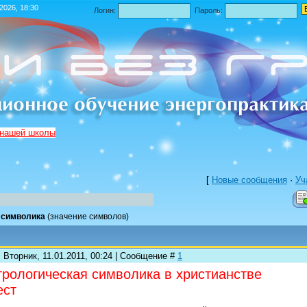
.2026, 18:30
Логин:
Пароль:
 нашей школы
[
Новые сообщения
·
Уч
символика
(значение символов)
 Вторник, 11.01.2011, 00:24 | Сообщение #
1
трологическая символика в христианстве
ест