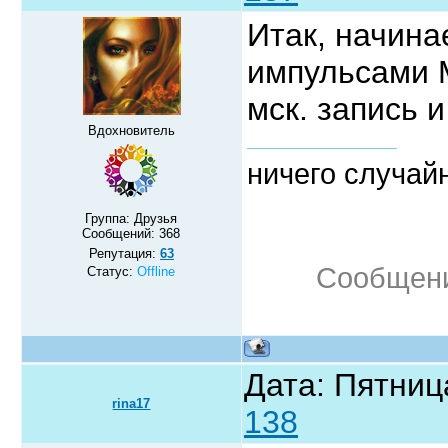
Итак, начина
импульсами М
мск. запись 
Вдохновитель
ничего случайн
Группа: Друзья
Сообщений:
368
Репутация:
63
Сообщени
Статус:
Offline
Дата: Пятниц
rina17
138