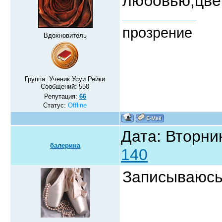
любовью,цве
прозрение
Вдохновитель
Группа: Ученик Усуи Рейки
Сообщений:
550
Репутация:
66
Статус:
Offline
Дата: Вторник
балерина
140
Записываюсь