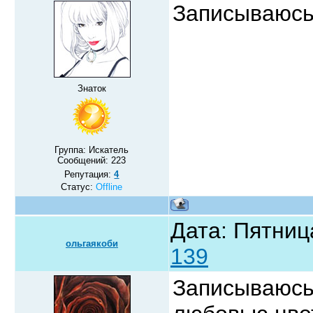
Записываюс
Знаток
Группа: Искатель
Сообщений:
223
Репутация:
4
Статус:
Offline
Дата: Пятниц
ольгаякоби
139
Записываюсь