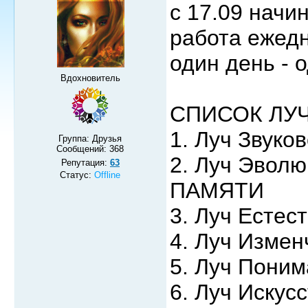
с 17.09 начи
работа ежедн
один день - о
Вдохновитель
СПИСОК ЛУЧ
1. Луч Звуко
Группа: Друзья
Сообщений:
368
2. Луч Эвол
Репутация:
63
Статус:
Offline
ПАМЯТИ
3. Луч Естес
4. Луч Измен
5. Луч Пони
6. Луч Искус