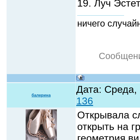
19. Луч Эсте
ничего случайн
Сообщени
Дата: Среда,
балерина
136
Открывала сл
открыть на г
геометрия ви