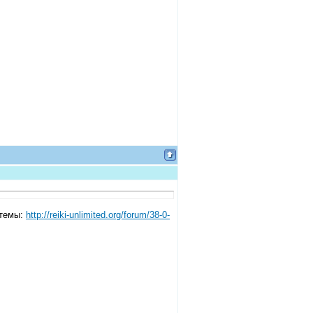
 темы:
http://reiki-unlimited.org/forum/38-0-