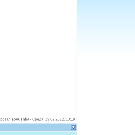
sovushka
ировал
-
Среда, 19.09.2012, 13:19