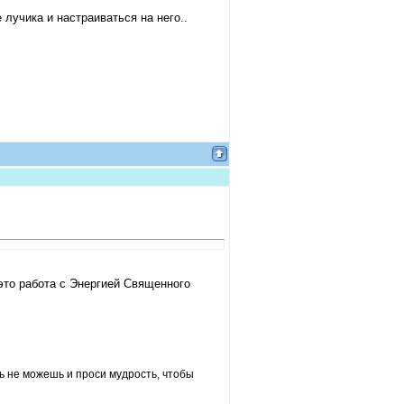
лучика и настраиваться на него..
,а это работа с Энергией Священного
ть не можешь и проси мудрость, чтобы