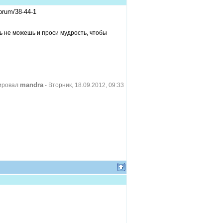
orum/38-44-1
ть не можешь и проси мудрость, чтобы
mandra
ировал
-
Вторник, 18.09.2012, 09:33