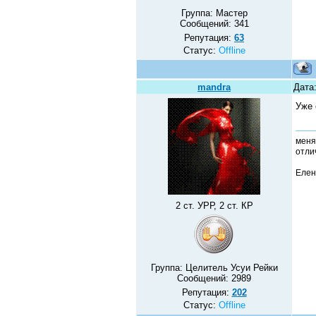
Группа: Мастер
Сообщений:
341
Репутация:
63
Статус:
Offline
mandra
Дата
Уже 
меня
отлич
Елен
2 ст. УРР, 2 ст. КР
Группа: Целитель Усуи Рейки
Сообщений:
2989
Репутация:
202
Статус:
Offline