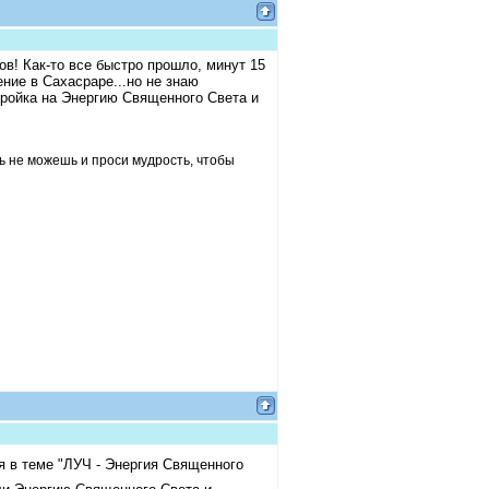
в! Как-то все быстро прошло, минут 15
ние в Сахасраре...но не знаю
стройка на Энергию Священного Света и
ть не можешь и проси мудрость, чтобы
 в теме "ЛУЧ - Энергия Священного