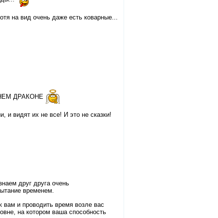
отя на вид очень даже есть коварные...
 СИНЕМ ДРАКОНЕ
, и видят их не все! И это не сказки!
 знаем друг друга очень
пытание временем.
к вам и проводить время возле вас
ровне, на котором ваша способность