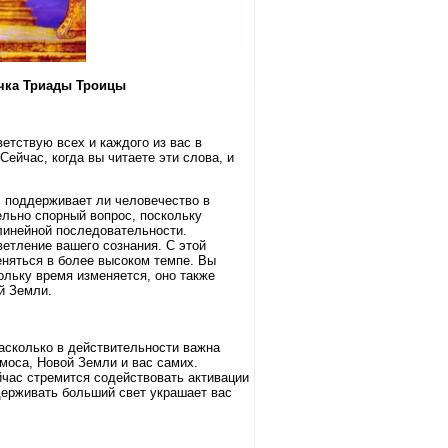
очка Триады Троицы
етствую всех и каждого из вас в
ейчас, когда вы читаете эти слова, и
, поддерживает ли человечество в
ельно спорный вопрос, поскольку
 линейной последовательности.
ветление вашего сознания. С этой
еняться в более высоком темпе. Вы
ольку время изменяется, оно также
й Земли.
насколько в действительности важна
моса, Новой Земли и вас самих.
ейчас стремится содействовать активации
держивать больший свет украшает вас