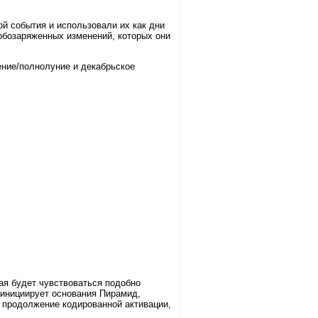
й события и использовали их как дни
урбозаряженных изменений, которых они
ение/полнолуние и декабрьское
ая будет чувствоваться подобно
 инициирует основания Пирамид,
т продолжение кодированной активации,