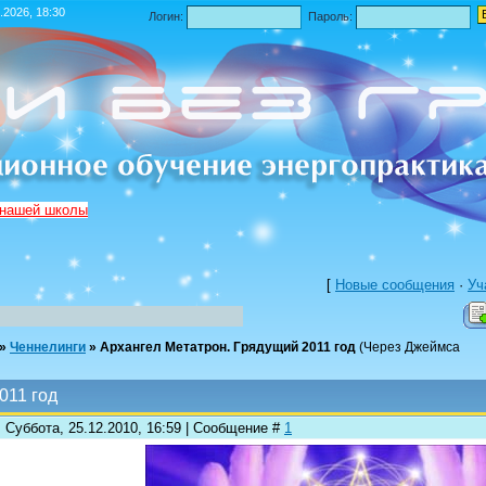
.2026, 18:30
Логин:
Пароль:
 нашей школы
[
Новые сообщения
·
Уч
»
Ченнелинги
»
Архангел Метатрон. Грядущий 2011 год
(Через Джеймса
011 год
 Суббота, 25.12.2010, 16:59 | Сообщение #
1