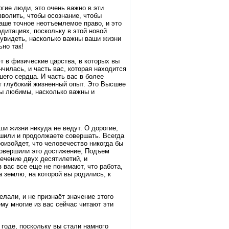
огие люди, это очень важно в эти
зволить, чтобы осознание, чтобы
ше точное неотъемлемое право, и это
дитациях, поскольку в этой новой
 увидеть, насколько важны ваши жизни
ьно так!
т в физические царства, в которых вы
нчилась, и часть вас, которая находится
шего сердца. И часть вас в более
т глубокий жизненный опыт. Это Высшее
 вы любимы, насколько важны и
ши жизни никуда не ведут. О дорогие,
ршили и продолжаете совершать. Всегда
оизойдет, что человечество никогда бы
совершили это достижение, Подъем
ечение двух десятилетий, и
з вас все еще не понимают, что работа,
 землю, на которой вы родились, к
елали, и не признаёт значение этого
му многие из вас сейчас читают эти
годе, поскольку вы стали намного