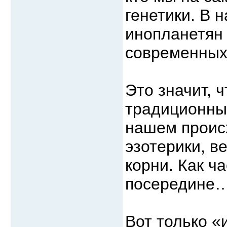
генетики. В 
инопланетян 
современных
Это значит, 
традиционны
нашем проис
эзотерики, 
корни. Как ч
посередине
Вот только «