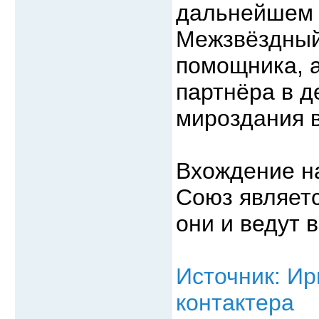
дальнейшем 
Межзвёздный
помощника, а
партнёра в д
мироздания в
Вхождение н
Союз являетс
они и ведут 
Источник: Ир
контактера