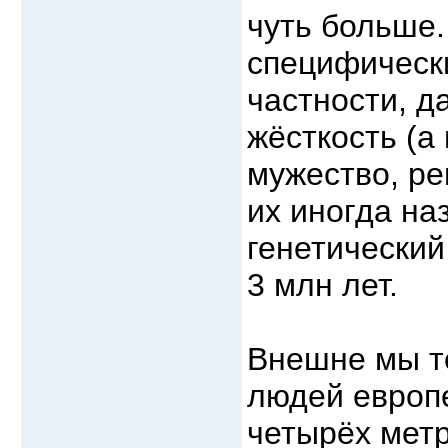
чуть больше.
специфически
частности, 
жёсткость (а 
мужество, ре
их иногда на
генетический
3 млн лет.
Внешне мы т
людей европе
четырёх метр