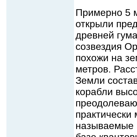
Примерно 5 
открыли пре
древней гум
созвездия Ор
похожи на зе
метров. Расс
Земли состав
корабли выс
преодолеваю
практически 
называемые 
базе квантов