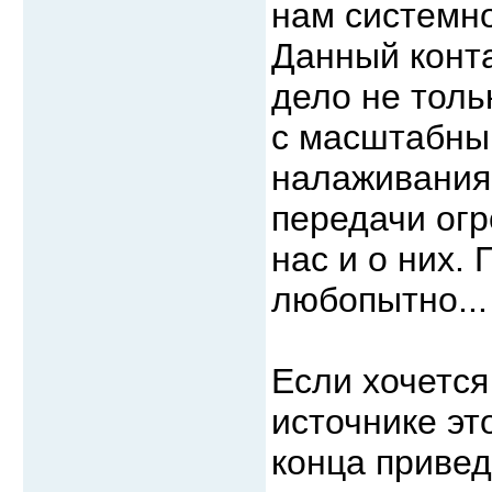
нам системно
Данный конт
дело не толь
с масштабны
налаживания 
передачи ог
нас и о них.
любопытно..
Если хочется
источнике эт
конца привед