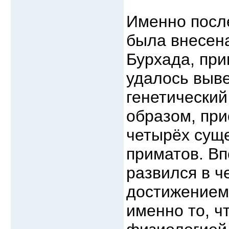
Именно после
была внесена
Бурхада, при
удалось выв
генетический
образом, при
четырёх суще
приматов. Вп
развился в ч
достижением
именно то, ч