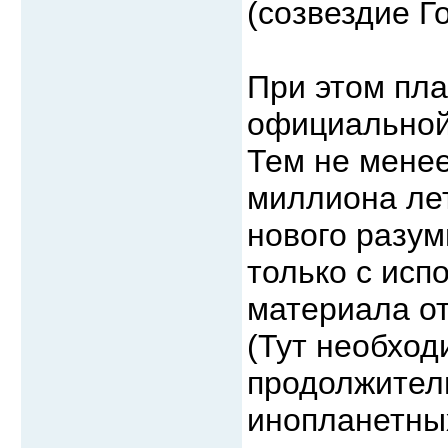
(созвездие Го
При этом пла
официальной
Тем не мене
миллиона ле
нового разум
только с исп
материала от
(Тут необход
продолжител
инопланетных