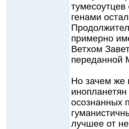
тумесоутцев
генами остал
Продолжител
примерно име
Ветхом Заве
переданной 
Но зачем же
инопланетян 
осознанных 
гуманистичны
лучшее от не