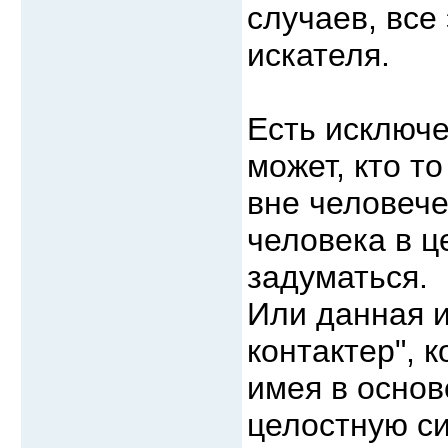
случаев, все
искателя.
Есть исключе
может, кто то
вне человеч
человека в ц
задуматься.
Или данная и
контактер", 
имея в основ
целостную с