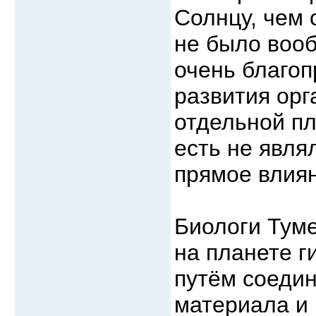
Солнцу, чем 
не было вооб
очень благоп
развития орг
отдельной пл
есть не явля
прямое влиян
Биологи Тум
на планете г
путём соедин
материала и 