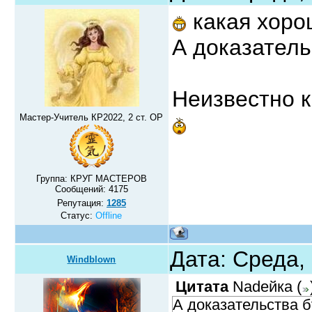
какая хорош
А доказатель
Неизвестно к
Мастер-Учитель КР2022, 2 ст. ОР
Группа: КРУГ МАСТЕРОВ
Сообщений:
4175
Репутация:
1285
Статус:
Offline
Дата: Среда,
Windblown
Цитата
Nadeйка
(
А доказательства б