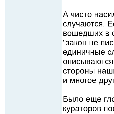
А чисто наси
случаются. Е
вошедших в с
"закон не пи
единичные сл
описываются
стороны наши
и многое дру
Было еще гл
кураторов по