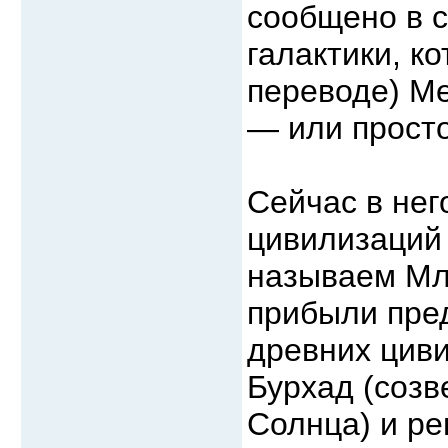
сообщено в 
галактики, к
переводе) М
— или прост
Сейчас в нег
цивилизаций 
называем Мл
прибыли пре
древних циви
Бурхад (созв
Солнца) и ре