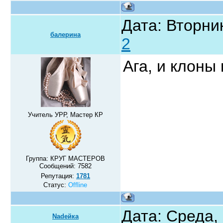
Дата: Вторник
балерина
2
Ага, и клоны
Учитель УРР, Мастер КР
Группа: КРУГ МАСТЕРОВ
Сообщений:
7582
Репутация:
1781
Статус:
Offline
Дата: Среда,
Nadeйка