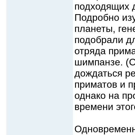
подходящих д
Подробно из
планеты, ген
подобрали д
отряда прима
шимпанзе. (
дождаться ре
приматов и п
однако на пр
времени этог
Одновременн