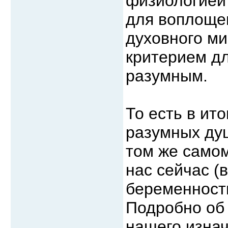
физиологией 
для воплощен
духовного ми
критерием д
разумным.
То есть в ит
разумных душ
том же самом
нас сейчас (
беременност
Подробно об
нашего изна