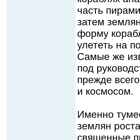
часть пирами
затем землян
форму корабл
улететь на п
Самые же из
под руководс
прежде всег
и космосом.
Именно туме
землян рост
священные п