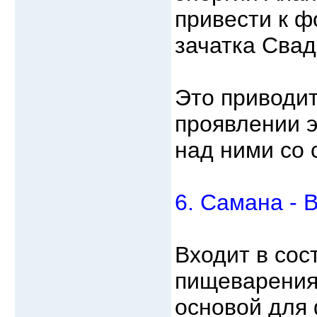
привести к 
зачатка Свад
Это приводит
проявлении э
над ними со 
6. Самана - 
Входит в сос
пищеварения
основой для