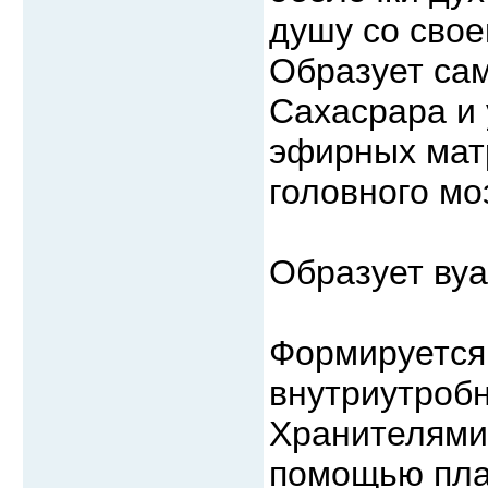
душу со сво
Образует сам
Сахасрара и
эфирных мат
головного мо
Образует вуа
Формируется 
внутриутробн
Хранителями 
помощью пла