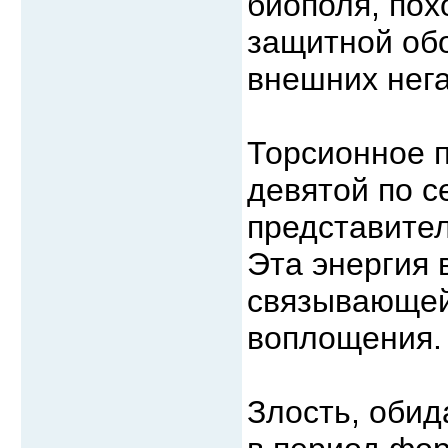
биополя, пох
защитной обо
внешних нег
Торсионное п
девятой по 
представите
Эта энергия 
связывающей
воплощения.
Злость, обид