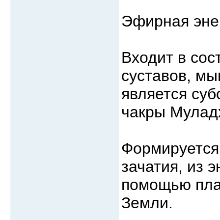
Эфирная эне
Входит в сос
суставов, мы
является су
чакры Мулад
Формируется
зачатия, из 
помощью пла
Земли.