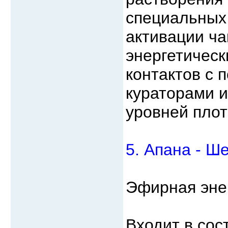
специальных 
активации ча
энергетическ
контактов с
кураторами и
уровней плот
5. Апана - Ш
Эфирная эне
Входит в сос