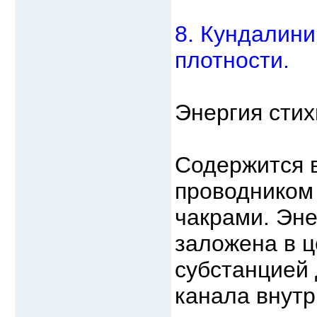
8. Кундалини
плотности.
Энергия стих
Содержится в
проводником 
чакрами. Эне
заложена в ц
субстанцией
канала внутр