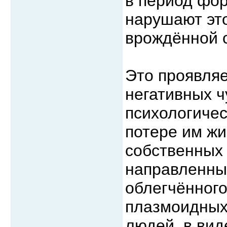
в период фо
нарушают это
врождённой 
Это проявляе
негативных ч
психологичес
потере им жи
собственных 
направленны
облегчённого
плазмоидных
людей, в вид