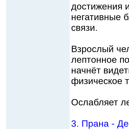
достижения и
негативные б
связи.
Взрослый чел
лептонное по
начнёт видет
физическое т
Ослабляет ле
3. Прана - Д