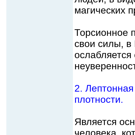
магических п
Торсионное п
свои силы, в
ослабляется 
неуверенност
2. Лептонная
плотности.
Является ос
человека, ко