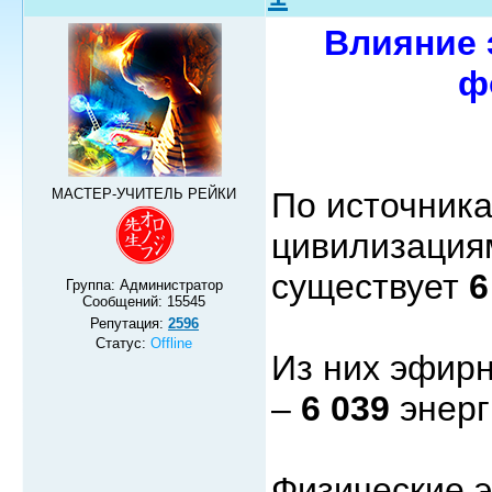
Влияние 
ф
МАСТЕР-УЧИТЕЛЬ РЕЙКИ
По источник
цивилизация
существует
6
Группа: Администратор
Сообщений:
15545
Репутация:
2596
Статус:
Offline
Из них эфир
–
6 039
энерг
Физические э