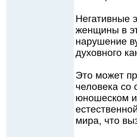
Негативные э
женщины в эт
нарушение ву
духовного ка
Это может пр
человека со 
юношеском и 
естественной
мира, что вы