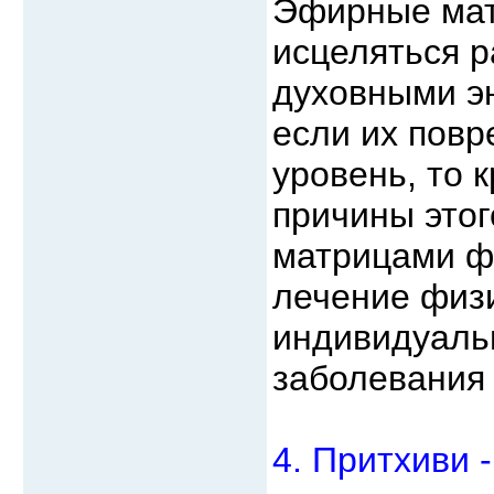
Эфирные мат
исцеляться 
духовными э
если их пов
уровень, то 
причины это
матрицами фи
лечение физ
индивидуаль
заболевания 
4. Притхиви 