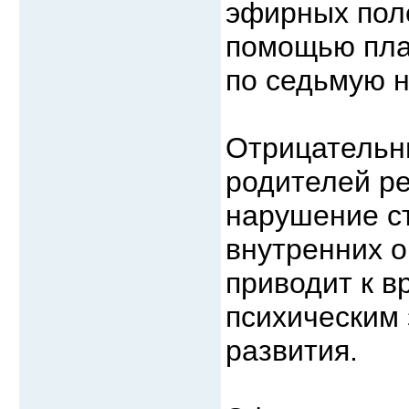
эфирных поле
помощью пла
по седьмую 
Отрицательн
родителей ре
нарушение с
внутренних о
приводит к 
психическим
развития.