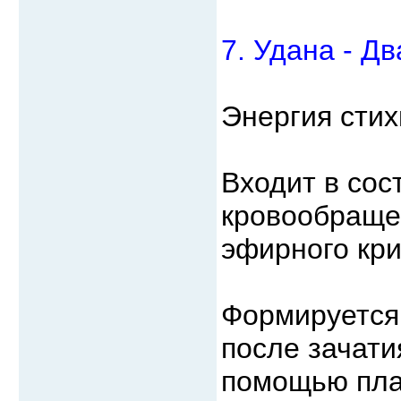
7. Удана - Д
Энергия стих
Входит в сос
кровообраще
эфирного кри
Формируется 
после зачати
помощью пла