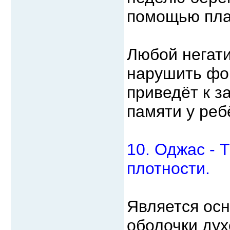
помощью пла
Любой негати
нарушить фо
приведёт к 
памяти у реб
10. Оджас - 
плотности.
Является ос
оболочки дух