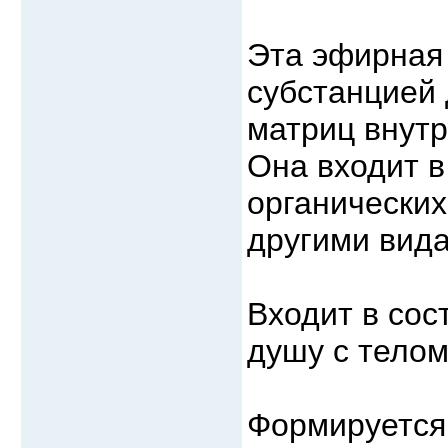
Эта эфирная 
субстанцией
матриц внутр
Она входит 
органических
другими вид
Входит в сос
душу с телом
Формируется 