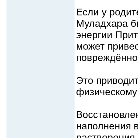
Если у родит
Муладхара б
энергии Прит
может приве
повреждённог
Это приводит
физическому 
Восстановлен
наполнения 
растворения 