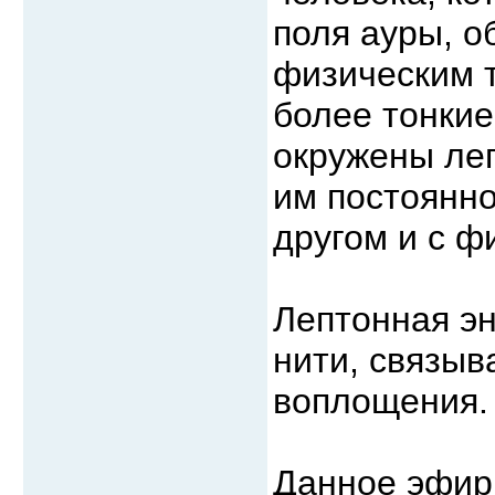
поля ауры, о
физическим 
более тонкие
окружены леп
им постоянно
другом и с ф
Лептонная эн
нити, связыв
воплощения.
Данное эфир