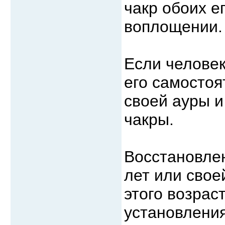
чакр обоих е
воплощении.
Если человек
его самосто
своей ауры 
чакры.
Восстановлен
лет или свое
этого возрас
установления