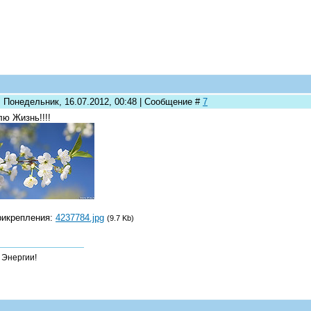
: Понедельник, 16.07.2012, 00:48 | Сообщение #
7
ю Жизнь!!!!
рикрепления:
4237784.jpg
(9.7 Kb)
- Энергии!