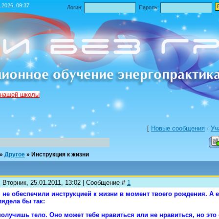
.2026, 09:37
Логин:
Пароль:
 нашей школы
[
Новые сообщения
·
Уч
»
Другое
»
Инструкция к жизни
 Вторник, 25.01.2011, 13:02 | Сообщение #
1
 не обеспечили инструкцией к жизни в момент твоего рождения. А е
ядела бы так:
олучишь тело. Оно может тебе нравиться или не нравиться, но это 