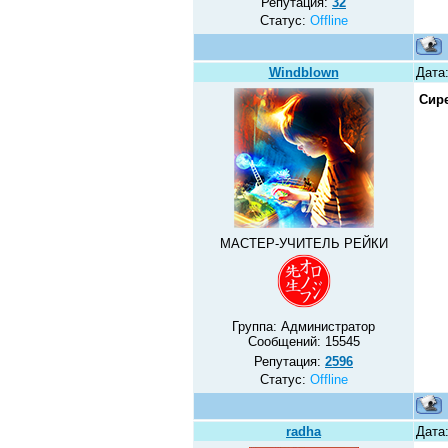
Репутация:
32
Статус:
Offline
Windblown
Дата:
Сир
МАСТЕР-УЧИТЕЛЬ РЕЙКИ
Группа: Администратор
Сообщений:
15545
Репутация:
2596
Статус:
Offline
radha
Дата: