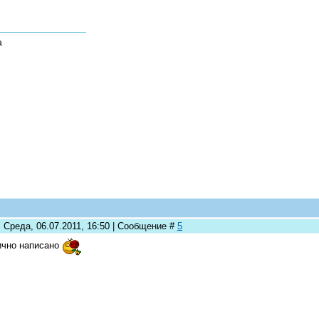
a
 Среда, 06.07.2011, 16:50 | Сообщение #
5
чно написано