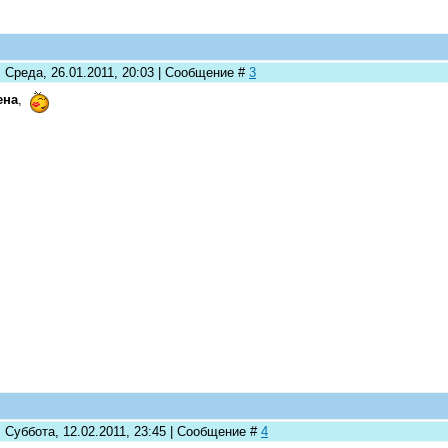
 Среда, 26.01.2011, 20:03 | Сообщение #
3
ена
,
 Суббота, 12.02.2011, 23:45 | Сообщение #
4