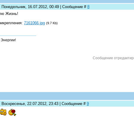
: Понедельник, 16.07.2012, 00:49 | Сообщение #
8
лю Жизнь!
рикрепления:
7161066.jpg
(9.7 Kb)
- Энергии!
Сообщение отредакти
: Воскресенье, 22.07.2012, 23:43 | Сообщение #
9