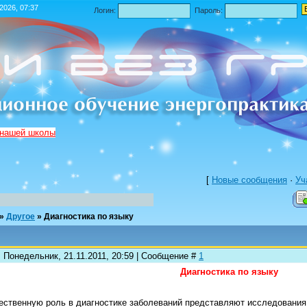
.2026, 07:37
Логин:
Пароль:
 нашей школы
[
Новые сообщения
·
Уч
»
Другое
»
Диагностика по языку
: Понедельник, 21.11.2011, 20:59 | Сообщение #
1
Диагностика по языку
ственную роль в диагностике заболеваний представляют исследования