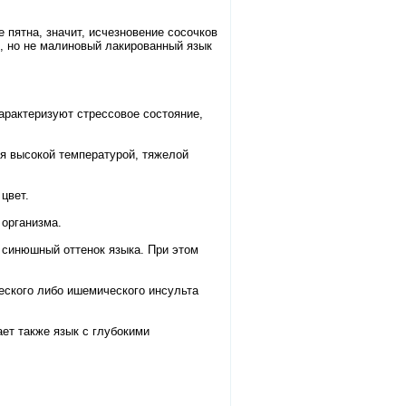
 пятна, значит, исчезновение сосочков
, но не малиновый лакированный язык
характеризуют стрессовое состояние,
я высокой температурой, тяжелой
цвет.
 организма.
 синюшный оттенок языка. При этом
еского либо ишемического инсульта
ет также язык с глубокими