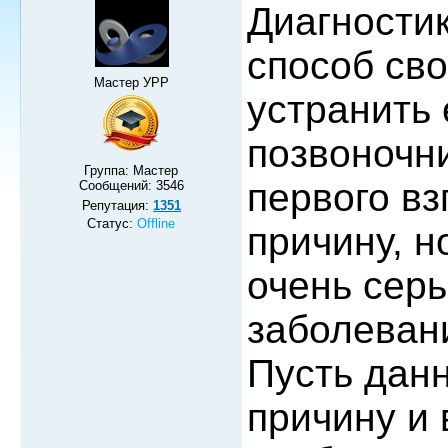
Диагности
способ св
Мастер УРР
устранить 
позвоночни
Группа: Мастер
первого вз
Сообщений:
3546
Репутация:
1351
Статус:
Offline
причину, н
очень сер
заболеван
Пусть дан
причину и