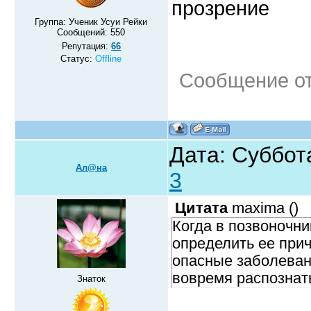
прозрение
Группа: Ученик Усуи Рейки
Сообщений:
550
Репутация:
66
Статус:
Offline
Сообщение о
Дата: Суббота
Ал@на
3
Цитата
maxima
(
)
Когда в позвоночни
определить ее прич
опасные заболеван
вовремя распознат
Знаток