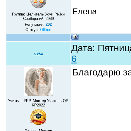
Елена
Группа: Целитель Усуи Рейки
Сообщений:
2989
Репутация:
202
Статус:
Offline
Дата: Пятниц
deka
6
Благодарю за
Учитель УРР, Мастер-Учитель ОР,
КР2022
Группа: Мастер