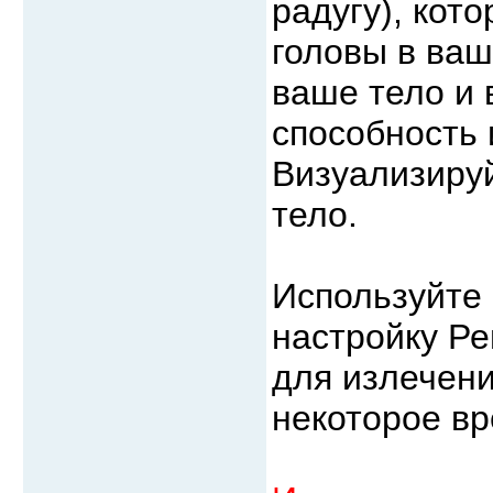
радугу), кот
головы в ваш
ваше тело и 
способность 
Визуализиру
тело.
Используйте
настройку Ре
для излечени
некоторое вр