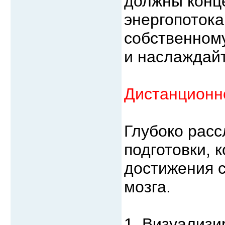
должны конц
энергопотока
собственному
и наслаждайт
Дистанционн
Глубоко расс
подготовки, 
достижения с
мозга.
1. Визуализи