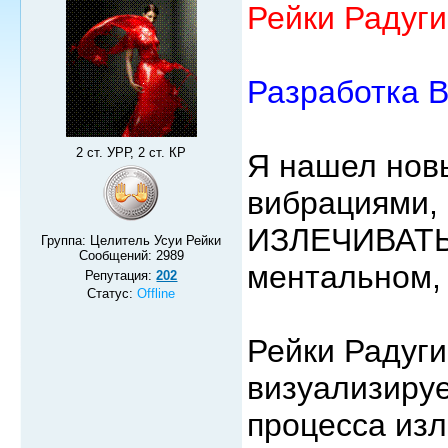
Рейки Радуги
Разработка 
2 ст. УРР, 2 ст. КР
Я нашел нов
вибрациями,
ИЗЛЕЧИВАТЬ 
Группа: Целитель Усуи Рейки
Сообщений:
2989
ментальном,
Репутация:
202
Статус:
Offline
Рейки Радуги
визуализируе
процесса изл