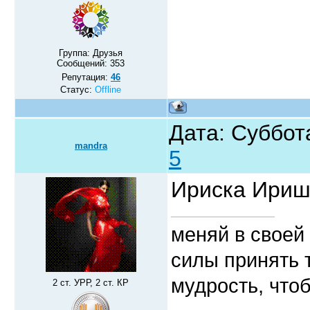
Группа: Друзья
Сообщений:
353
Репутация:
46
Статус:
Offline
Дата: Суббота
mandra
5
Ириска Ири
меняй в своей 
силы принять 
мудрость, чтоб
2 ст. УРР, 2 ст. КР