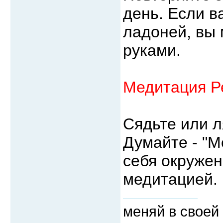
день. Если в
ладоней, вы
руками.
Медитация Р
Сядьте или л
Думайте - "М
себя окруже
медитацией.
меняй в своей 