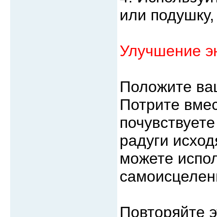
или подушку,
Улучшение э
Положите ваш
Потрите вмес
почувствуете
радуги исхо
можете испол
самоисцелен
Повторяйте э