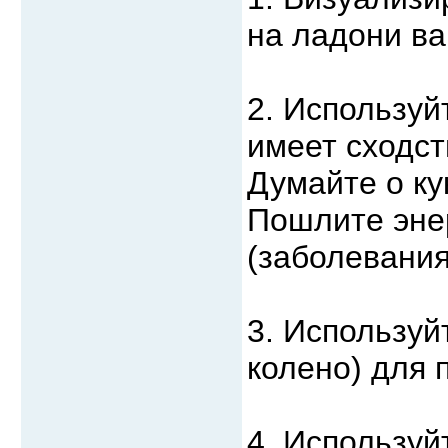
на ладони ва
2. Используй
имеет сходст
Думайте о ку
Пошлите эне
(заболевания
3. Используй
колено) для 
4. Использу