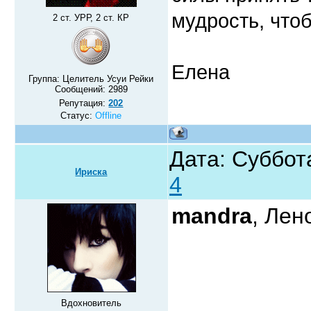
мудрость, чтоб
2 ст. УРР, 2 ст. КР
Елена
Группа: Целитель Усуи Рейки
Сообщений:
2989
Репутация:
202
Статус:
Offline
Дата: Суббота
Ириска
4
mandra
, Лен
Вдохновитель