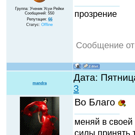
Группа: Ученик Усуи Рейки
прозрение
Сообщений:
550
Репутация:
66
Статус:
Offline
Сообщение от
Дата: Пятниц
mandra
3
Во Благо
меняй в своей 
силы принять 