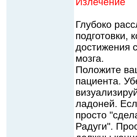
Излечение
Глубоко расс
подготовки, 
достижения с
мозга.
Положите ваш
пациента. У
визуализируй
ладоней. Есл
просто "сдел
Радуги". Про