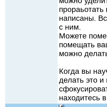
можно уделит
прораьотать 
написаны. Вс
с ним.
Можете поме
помещать ваш
можно делать
Когда вы нау
делать это и 
сфокусироват
находитесь 