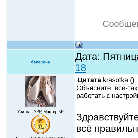
Сообщен
Дата: Пятниц
балерина
18
Цитата
krasotka
(
)
Объясните, все-так
работать с настрой
Учитель УРР, Мастер КР
Здравствуйте
всё правильн