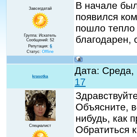
В начале был
Завсегдатай
появился ком
пошло тепло 
Группа: Искатель
благодарен, 
Сообщений:
52
Репутация:
6
Статус:
Offline
Дата: Среда,
krasotka
17
Здравствуйте
Объясните, в
нибудь, как 
Специалист
Обратиться к