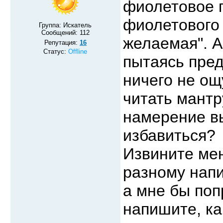
фиолетовое 
фиолетового 
Группа: Искатель
Сообщений:
112
желаемая". А
Репутация:
16
Статус:
Offline
пытаясь пред
ничего не ощ
читать мантр
намерение вы
избавиться?
Извините мен
разному напи
а мне бы поп
напишите, ка