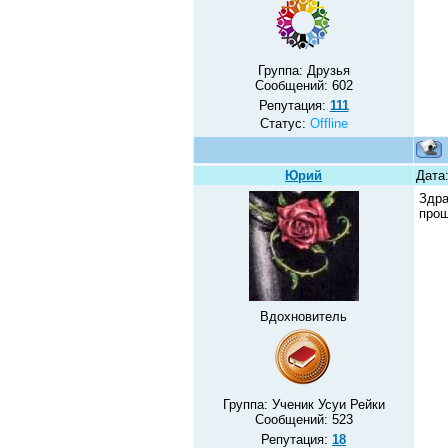
Группа: Друзья
Сообщений:
602
Репутация:
111
Статус:
Offline
Юрий
Дата
Здра
прош
Вдохновитель
Группа: Ученик Усуи Рейки
Сообщений:
523
Репутация:
18