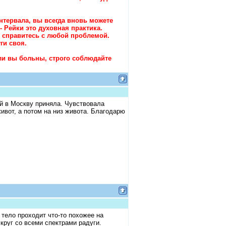
нтервала, вы всегда вновь можете
 Рейки это духовная практика.
, справитесь с любой проблемой.
ги своя.
сли вы больны, строго соблюдайте
ой в Москву приняла. Чувствовала
живот, а потом на низ живота. Благодарю
 тело проходит что-то похожее на
круг со всеми спектрами радуги.