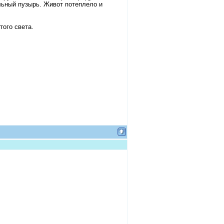
льный пузырь. Живот потеплело и
того света.