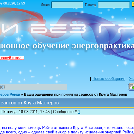
9.08.2026, 12:53
Логин:
Пароль:
 нашей школы
[
Новые сообщения
·
Уч
187
теров Рейки
»
Ваши ощущения при принятии сеансов от Круга Мастеров
еансов от Круга Мастеров
 Пятница, 18.03.2011, 17:45 | Сообщение #
1
, вы получили помощь Рейки от нашего Круга Мастеров, что можно посов
де всего, одно – сделав свой выбор в пользу исцеления энергией Рейки