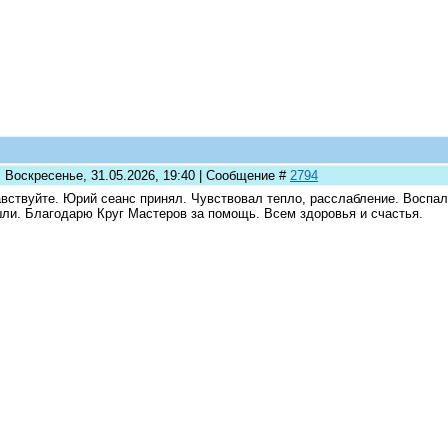
: Воскресенье, 31.05.2026, 19:40 | Сообщение #
2794
вствуйте. Юрий сеанс принял. Чувствовал тепло, расслабление. Воспал
ли. Благодарю Круг Мастеров за помощь. Всем здоровья и счастья.