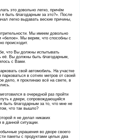
елать это довольно легко, причём
 я быть благодарным за это?». После
начал легко выдавать веские причины,
отрительности. Мы имеем довольно
и «белое». Мы верим, что способны с
но происходит.
ебе, что Вы должны испытывать
ь её. Вы должны быть благодарным,
илось с Вами.
арковать свой автомобиль. На участке
 парковаться в сотнях метров от своей
ое дело, я проклинаю всё на свете, в
лись.
риготовился в очередной раз пройти
 путь к двери, сопровождающийся
я быть благодарным за то, что мне не
том, что так вышло?
торой я не делал никаких
 в данной ситуации.
еобычные украшения во дворе своего
ести пакеты с продуктами целых два