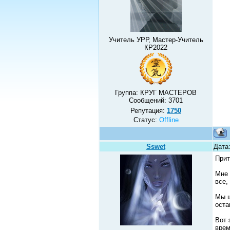
Учитель УРР, Мастер-Учитель
КР2022
Группа: КРУГ МАСТЕРОВ
Сообщений:
3701
Репутация:
1750
Статус:
Offline
Sswet
Дата
Прит
Мне 
все,
Мы ш
оста
Вот 
врем