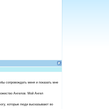
тобы сопровождать меня и показать мне
ножество Ангелов. Мой Ангел
Богу, которые люди высказывают во