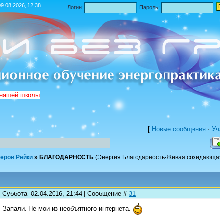
9.08.2026, 12:38
Логин:
Пароль:
 нашей школы
[
Новые сообщения
·
Уч
теров Рейки
»
БЛАГОДАРНОСТЬ
(Энергия Благодарность-Живая созидающа
 Суббота, 02.04.2016, 21:44 | Сообщение #
31
Запали. Не мои из необъятного интернета.