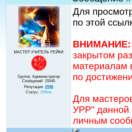
Для просмотр
по этой ссыл
ВНИМАНИЕ:
МАСТЕР-УЧИТЕЛЬ РЕЙКИ
закрытом раз
материалам 
по достижен
Группа: Администратор
Сообщений:
15545
Репутация:
2596
Статус:
Offline
Для мастеро
УРР" данной
личным сооб