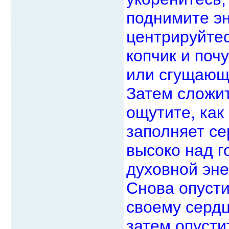
поднимите эн
центрируйтес
копчик и поч
или сгущающ
Затем сложит
ощутите, как
заполняет с
высоко над г
духовной эне
Снова опусти
своему сердцу
затем опусти