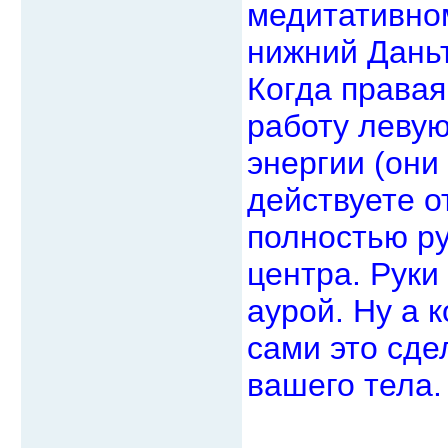
медитативном
нижний Даньт
Когда правая
работу левую
энергии (они
действуете о
полностью ру
центра. Руки
аурой. Ну а к
сами это сде
вашего тела.