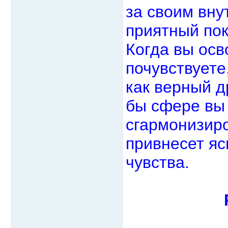
за своим вну
приятный пок
Когда вы осв
почувствуете
как верный д
бы сфере вы
сгармонизиро
привнесет яс
чувства.