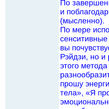
По завершени
и поблагодар
(мысленно).
По мере исп
сенситивные 
вы почувству
Рэйдзи, но 
этого метода
разнообразит
прошу энерг
тела», «Я пр
эмоционально