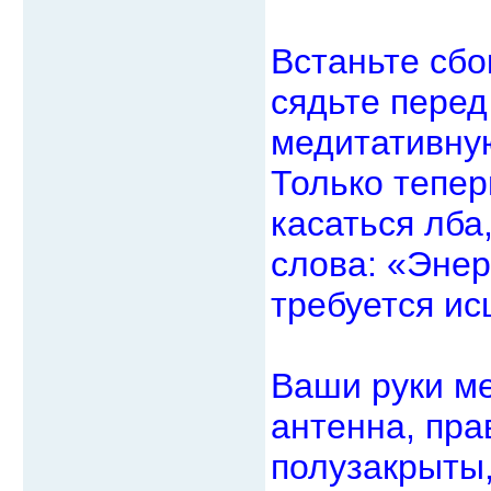
Встаньте сбо
сядьте перед
медитативную
Только тепер
касаться лба
слова: «Энер
требуется ис
Ваши руки ме
антенна, пра
полузакрыты,