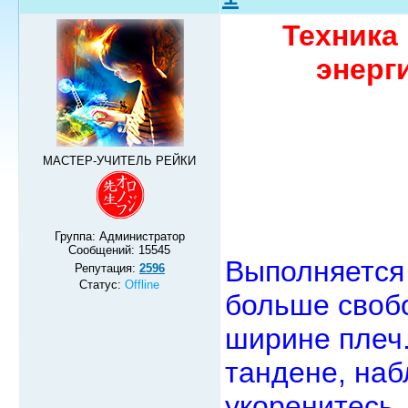
Техника
энерг
МАСТЕР-УЧИТЕЛЬ РЕЙКИ
Группа: Администратор
Сообщений:
15545
Выполняется 
Репутация:
2596
Статус:
Offline
больше своб
ширине плеч.
тандене, наб
укоренитесь,