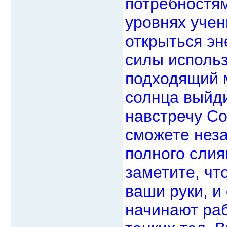
потребностям
уровнях учен
открыться э
силы исполь
подходящий 
солнца выйди
навстречу Со
сможете неза
полного слия
заметите, что
ваши руки, и
начинают ра