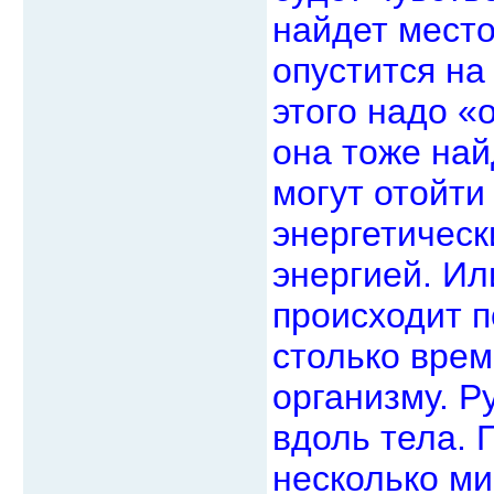
найдет мест
опустится на 
этого надо «о
она тоже най
могут отойти
энергетическ
энергией. Ил
происходит п
столько врем
организму. Р
вдоль тела. 
несколько м