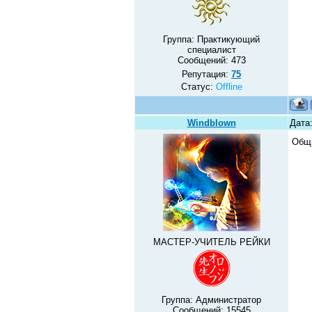
Группа: Практикующий
специалист
Сообщений:
473
Репутация:
75
Статус:
Offline
Windblown
Дата:
Общи
МАСТЕР-УЧИТЕЛЬ РЕЙКИ
Группа: Администратор
Сообщений:
15545