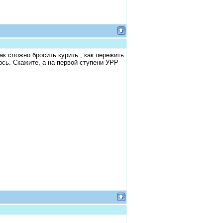
к сложно бросить курить , как пережить
сь. Скажите, а на первой ступени УРР