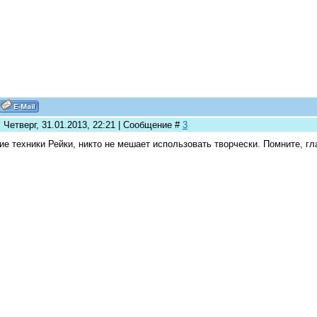
 Четверг, 31.01.2013, 22:21 | Сообщение #
3
е техники Рейки, никто не мешает использовать творчески. Помните, г