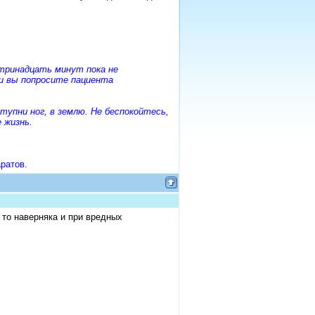
 тринадцать минут пока не
и вы попросите пациента
упни ног, в землю. Не беспокойтесь,
 жизнь.
ратов.
 то наверняка и при вредных