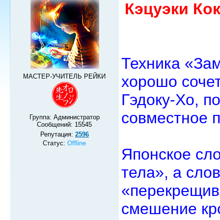
Кэцуэки Кок
Техника «Зам
МАСТЕР-УЧИТЕЛЬ РЕЙКИ
хорошо сочет
Гэдоку-Хо, п
совместное п
Группа: Администратор
Сообщений:
15545
Репутация:
2596
Статус:
Offline
Японское сло
тела», а сло
«перекрещив
смешение кро