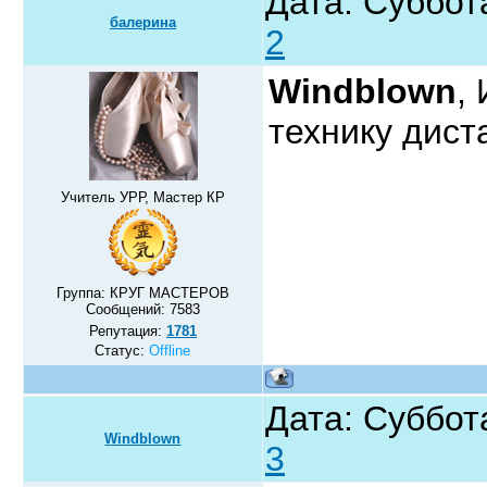
Дата: Суббот
балерина
2
Windblown
,
технику дист
Учитель УРР, Мастер КР
Группа: КРУГ МАСТЕРОВ
Сообщений:
7583
Репутация:
1781
Статус:
Offline
Дата: Суббота
Windblown
3