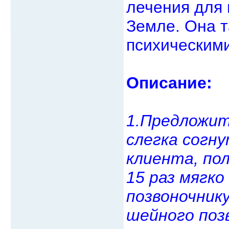
лечения для 
Земле. Она т
психическими
Описание:
1.Предложит
слегка согн
клиента, пол
15 раз мягко
позвоночник
шейного позв