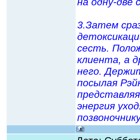
на одну-две 
3.Затем сра
детоксикаци
сесть. Поло
клиента, а д
него. Держит
посылая Рэй
представляя
энергия уход
позвоночнику