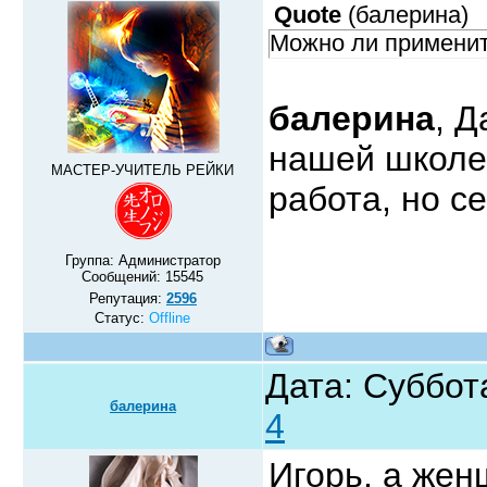
Quote
(
балерина
)
Можно ли применит
балерина
, Д
нашей школе
МАСТЕР-УЧИТЕЛЬ РЕЙКИ
работа, но с
Группа: Администратор
Сообщений:
15545
Репутация:
2596
Статус:
Offline
Дата: Суббот
балерина
4
Игорь, а жен