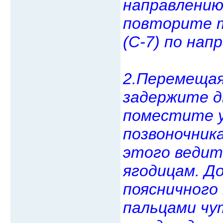
направлению
повторите т
(С-7) по нап
2.Перемещая 
задержите д
поместите у
позвоночника
этого ведит
ягодицам. Д
поясничного
пальцами чу