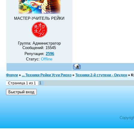
МАСТЕР-УЧИТЕЛЬ РЕЙКИ
Группа: Администратор
Сообщений:
15545
Репутация:
2596
Статус:
Offline
Форум
»
... Техники Рейки Усуи Риохо
»
Техники 2-й ступени - Окуден
»
К
1
Страница
1
из
1
Copyrig