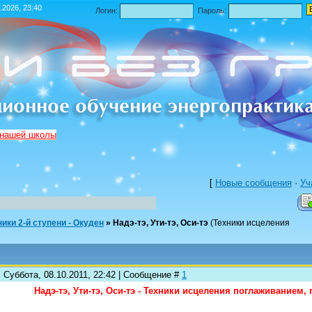
.2026, 23:40
Логин:
Пароль:
 нашей школы
[
Новые сообщения
·
Уч
ники 2-й ступени - Окуден
»
Надэ-тэ, Ути-тэ, Оси-тэ
(Техники исцеления
 Суббота, 08.10.2011, 22:42 | Сообщение #
1
Надэ-тэ, Ути-тэ, Оси-тэ - Техники исцеления поглаживанием