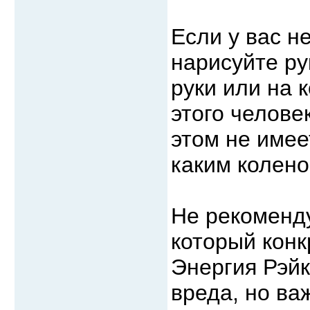
Если у вас н
нарисуйте ру
руки или на 
этого челове
этом не имее
каким колено
Не рекоменду
который конк
Энергия Рэйк
вреда, но ва