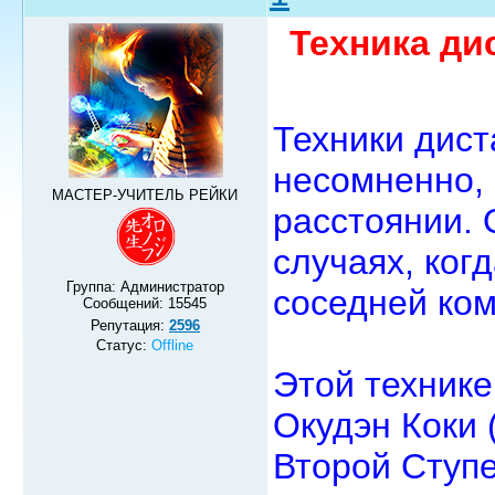
Техника ди
Техники дист
несомненно,
МАСТЕР-УЧИТЕЛЬ РЕЙКИ
расстоянии. 
случаях, ког
Группа: Администратор
соседней ком
Сообщений:
15545
Репутация:
2596
Статус:
Offline
Этой технике
Окудэн Коки 
Второй Ступе