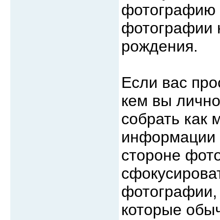
фотографию 
фотографии н
рождения.
Если вас про
кем вы лично
собрать как
информации 
стороне фот
сфокусироват
фотографии, 
которые обы