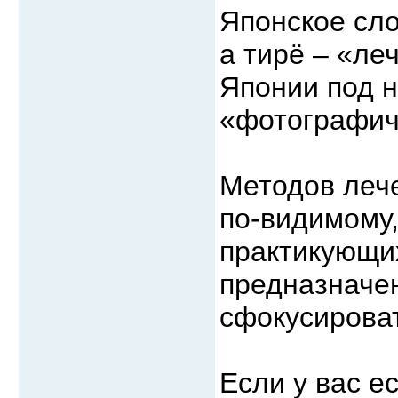
Японское сло
а тирё – «ле
Японии под н
«фотографич
Методов лече
по-видимому,
практикующи
предназначен
сфокусироват
Если у вас е