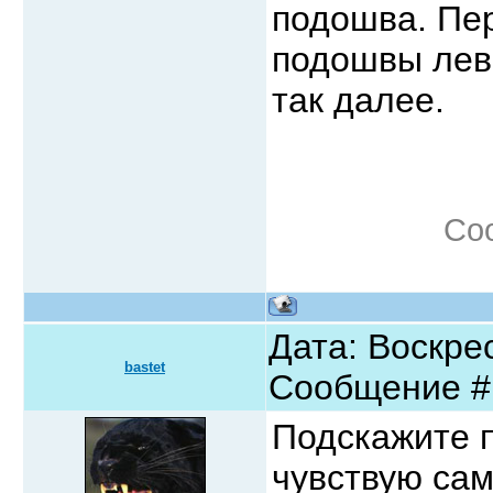
подошва. Пе
подошвы лево
так далее.
Со
Дата: Воскрес
bastet
Сообщение 
Подскажите п
чувствую сам