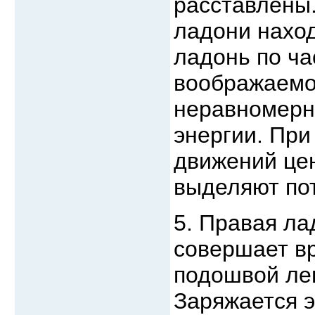
расставлены.
ладони нахо
ладонь по ча
воображаемо
неравномерно
энергии. Пр
движений це
выделяют пот
5. Правая л
совершает в
подошвой ле
Заряжается 