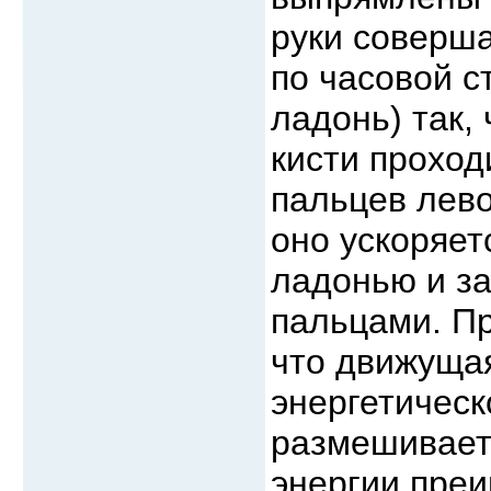
руки соверша
по часовой 
ладонь) так,
кисти проход
пальцев лев
оно ускоряет
ладонью и з
пальцами. Пр
что движущая
энергетическ
размешивает 
энергии пре