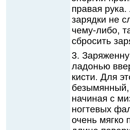
правая рука.
зарядки не с
чему-либо, т
сбросить зар
3. Заряженну
ладонью ввер
кисти. Для э
безымянный,
начиная с ми
ногтевых фал
очень мягко 