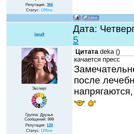
Репутация:
366
Статус:
Offline
Дата: Четверг
lana9
5
Цитата
deka
(
)
качается пресс
Замечательно
после лечеб
напрягаются,
Эксперт
Группа: Друзья
Сообщений:
999
Репутация:
120
Статус:
Offline