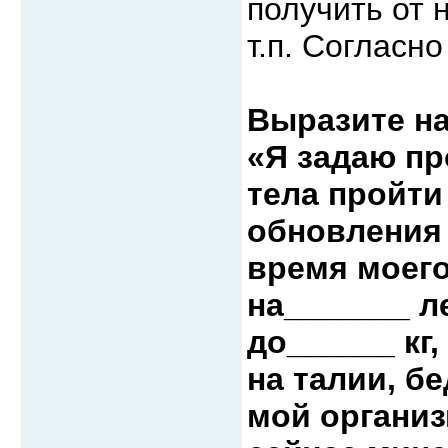
получить от 
т.п. Согласно
Выразите на
«Я задаю пр
тела пройти
обновления 
время моего
на_______ л
до______ кг
на талии, б
мой органи