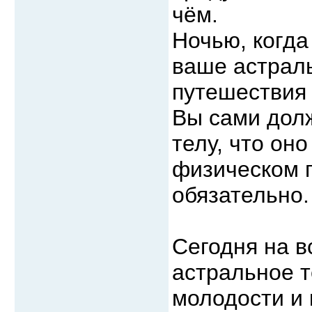
чём.
Ночью, когда
ваше астрал
путешествия 
Вы сами дол
телу, что он
физическом п
обязательно.
Сегодня на в
астральное т
молодости и