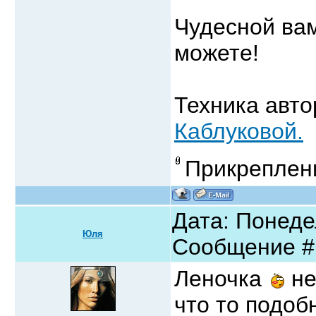
Чудесной вам
можете!
Техника авто
Каблуковой.
Прикреплен
Дата: Понедел
Юля
Сообщение 
Леночка
не
что то подоб