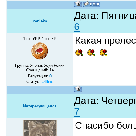
Дата: Пятниц
xeni4ka
6
Какая прелес
1 ст. УРР, 1 ст. КР
Группа: Ученик Усуи Рейки
Сообщений:
14
Репутация:
0
Статус:
Offline
Дата: Четверг
Интересующаяся
7
Спасибо бол