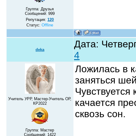
Группа: Друзья
Сообщений:
999
Репутация:
120
Статус:
Offline
Дата: Четверг
deka
4
Ложилась в к
заняться шей
Чувствуется 
Учитель УРР, Мастер-Учитель ОР,
качается пре
КР2022
сквозь сон.
Группа: Мастер
Сообщений:
1422