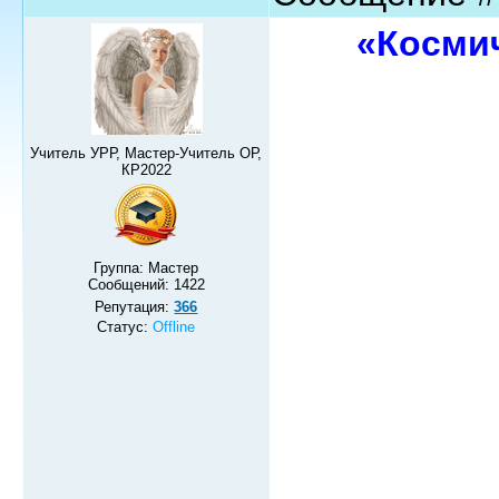
«Космич
Учитель УРР, Мастер-Учитель ОР,
КР2022
Группа: Мастер
Сообщений:
1422
Репутация:
366
Статус:
Offline