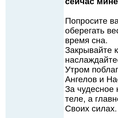
сейчас мин
Попросите ва
оберегать ве
время сна.
Закрывайте к
наслаждайте
Утром побла
Ангелов и На
За чудесное 
теле, а глав
Своих силах.