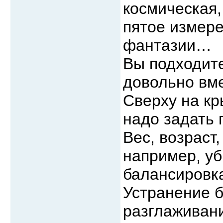
космическая,
пятое измер
фантазии…
Вы подходите
довольно вм
Сверху на кр
надо задать 
Вес, возраст
например, уб
балансировка
Устранение 
разглаживан