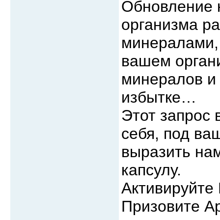
Обновление 
организма р
минералами, 
вашем органи
минералов и 
избытке…
Этот запрос 
себя, под ва
выразить нам
капсулу.
Активируйте 
Призовите Ар