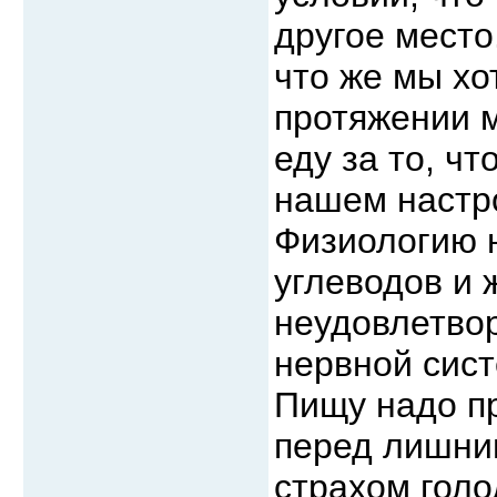
другое место
что же мы хо
протяжении м
еду за то, чт
нашем настр
Физиологию 
углеводов и 
неудовлетво
нервной сис
Пищу надо п
перед лишни
страхом гол