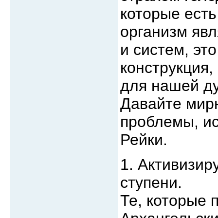
которые есть
организм явл
и систем, эт
конструкция,
для нашей д
Давайте мир
проблемы, и
Рейки.
1. Активизир
ступени.
Те, которые 