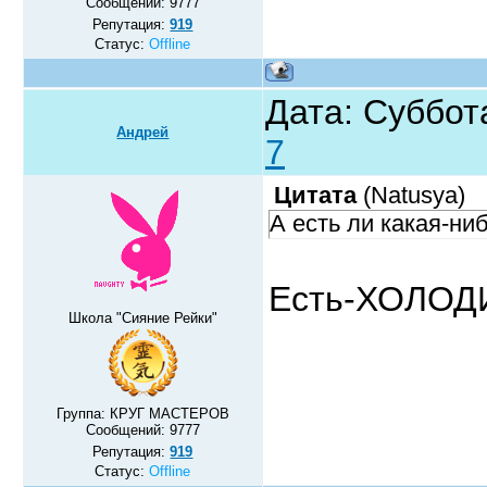
Сообщений:
9777
Репутация:
919
Статус:
Offline
Дата: Суббот
Андрей
7
Цитата
(
Natusya
)
А есть ли какая-ни
Есть-ХОЛОД
Школа "Сияние Рейки"
Группа: КРУГ МАСТЕРОВ
Сообщений:
9777
Репутация:
919
Статус:
Offline