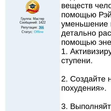
веществ чело
помощью Рэй
Группа: Мастер
уменьшение 
Сообщений:
1422
Репутация:
366
детально рас
Статус:
Offline
помощью эне
1. Активизир
ступени.
2. Создайте 
похудения».
3. Выполняйт