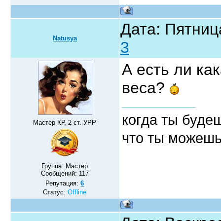
Дата: Пятниц
Natusya
3
А есть ли ка
веса?
когда ты будеш
Мастер КР, 2 ст. УРР
что ты можешь
Группа: Мастер
Сообщений:
117
Репутация:
6
Статус:
Offline