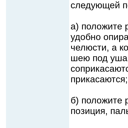
следующей п
а) положите 
удобно опир
челюсти, а к
шею под уша
соприкасаютс
прикасаются;
б) положите 
позиция, пал