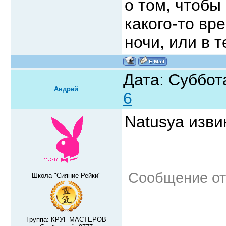
о том, чтобы
какого-то вр
ночи, или в 
Дата: Суббот
Андрей
6
Natusya изв
Сообщение от
Школа "Сияние Рейки"
Группа: КРУГ МАСТЕРОВ