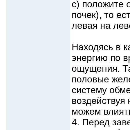
с) положите 
почек), то ес
левая на лев
Находясь в к
энергию по в
ощущения. Та
половые желе
систему обме
воздействуя 
можем влият
4. Перед зав