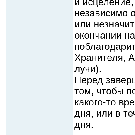
и исцеление,
независимо о
или незначи
окончании на
поблагодари
Хранителя, А
лучи).
Перед завер
том, чтобы п
какого-то вр
дня, или в т
дня.