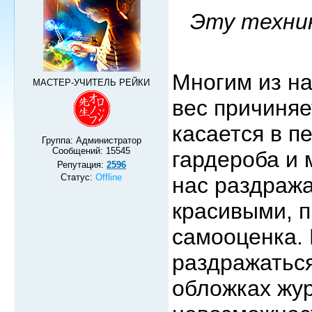
Эту техни
Многим из на
МАСТЕР-УЧИТЕЛЬ РЕЙКИ
вес причиняе
касается в п
Группа: Администратор
Сообщений:
15545
гардероба и 
Репутация:
2596
Статус:
Offline
нас раздража
красивыми, 
самооценка.
раздражаться
обложках жур