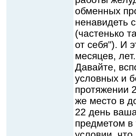
обменных пр
ненавидеть с
(частенько та
от себя"). И 
месяцев, лет.
Давайте, всп
условных и б
протяжении 2
же место в д
22 день ваша
предметом в 
условии, что