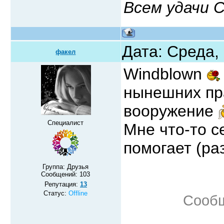
Всем удачи 
Дата: Среда,
факел
Windblown
нынешних пр
вооружение
Специалист
Мне что-то с
помогает (ра
Группа: Друзья
Сообщений:
103
Репутация:
13
Статус:
Offline
Сообщ