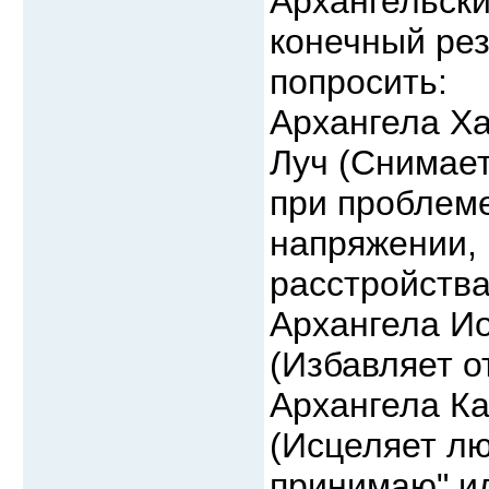
Архангельск
конечный рез
попросить:
Архангела Х
Луч (Снимает
при проблеме
напряжении,
расстройства
Архангела И
(Избавляет о
Архангела К
(Исцеляет лю
принимаю" и