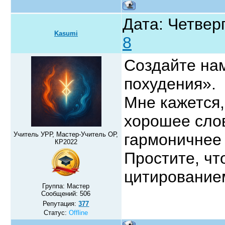
Дата: Четверг
Kasumi
8
Создайте на
похудения».
Мне кажется,
хорошее слов
Учитель УРР, Мастер-Учитель ОР,
гармоничнее 
КР2022
Простите, чт
цитирование
Группа: Мастер
Сообщений:
506
Репутация:
377
Статус:
Offline