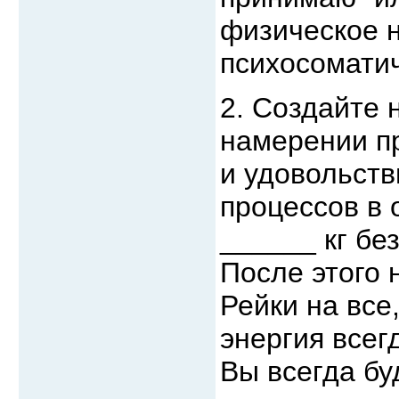
физическое н
психосомати
2. Создайте 
намерении п
и удовольст
процессов в 
______ кг бе
После этого 
Рейки на все,
энергия всег
Вы всегда бу