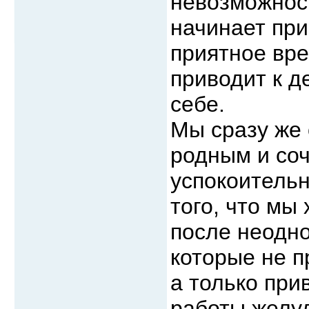
невозможнос
начинает при
приятное вре
приводит к д
себе.
Мы сразу же 
родным и соч
успокоитель
того, что мы
после неодно
которые не п
а только при
работы желуд