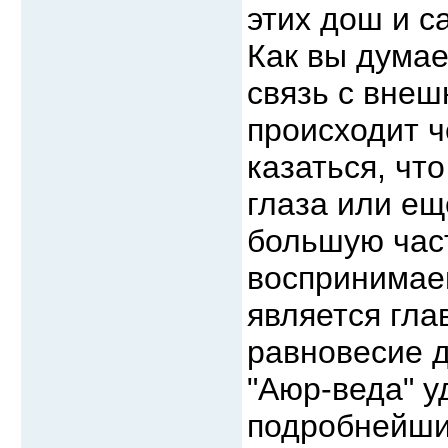
этих дош и с
Как вы думае
связь с внеш
происходит ч
казаться, чт
глаза или ещ
большую час
воспринимае
является гла
равновесие д
"Аюр-веда" у
подробнейши