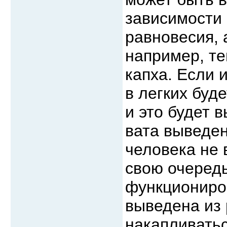
зависимости 
равновесия, 
например, те
капха. Если 
в легких буд
и это будет 
вата выведен
человека не 
свою очередь
функциониров
выведена из 
накапливатьс