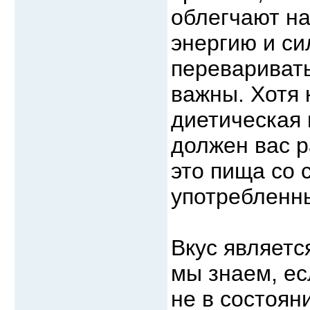
облегчают н
энергию и си
переваривать
важны. Хотя 
диетическая 
должен вас р
это пища со 
употребленн
Вкус являетс
мы знаем, ес
не в состоян