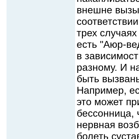
внешне вызы
соответствии
трех случаях
есть "Аюр-ве
в зависимост
разному. И н
быть вызваны
Например, ес
это может пр
бессонница, 
нервная возб
болеть суста