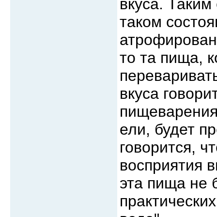
вкуса. Таким
таком состоя
атрофирован 
то та пища, 
переваривать
вкуса говорит
пищеварения 
ели, будет п
говорится, ч
восприятия в
эта пища не 
практических