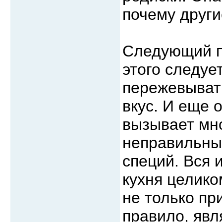
почему други
Следующий пр
этого следуе
пережевыват
вкус. И еще 
вызывает мн
неправильных
специй. Вся 
кухня целико
не только пр
правило, явл