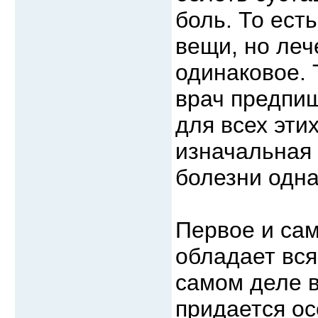
боль. То ест
вещи, но леч
одинаковое. 
врач предпи
для всех эти
изначальная 
болезни одна
Первое и сам
обладает вся
самом деле в
придается ос