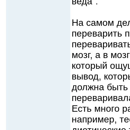
веда".
На самом де
переварить п
перевариват
мозг, а в моз
который ощущ
вывод, котор
должна быть
переваривала
Есть много р
например, те
диетические 