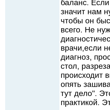
баланс. Если
значит нам н
чтобы он быс
всего. Не ну
диагностичес
врачи,если н
диагноз, про
стол, разреза
происходит в
опять зашива
тут дело". Э
практикой. Э