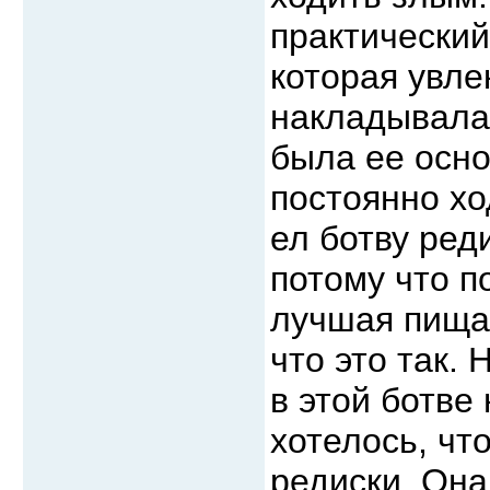
практически
которая увле
накладывала 
была ее осно
постоянно хо
ел ботву ред
потому что п
лучшая пища.
что это так.
в этой ботве
хотелось, чт
редиски. Она 