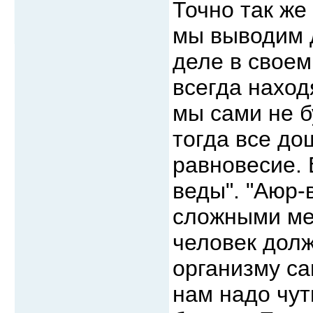
Точно так же
мы выводим 
деле в своем
всегда наход
мы сами не б
тогда все до
равновесие. 
веды". "Аюр-
сложными мет
человек долж
организму са
нам надо чут