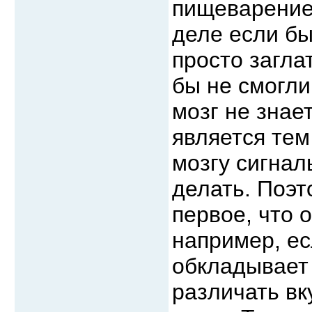
пищеварение 
деле если бы
просто загла
бы не смогли
мозг не знае
является тем
мозгу сигнал
делать. Поэт
первое, что 
например, ес
обкладывает 
различать вк