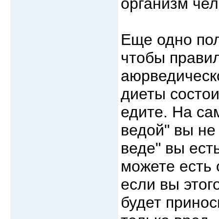
организм чел
Еще одно пол
чтобы прави
аюрведическ
диеты состоит
едите. На са
ведой" вы не 
веде" вы ест
можете есть 
если вы этог
будет принос