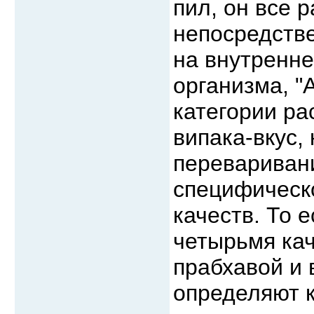
пил, он все 
непосредстве
на внутренне
организма, "
категории рас
випака-вкус,
переваривани
специфическ
качеств. То 
четырьмя кач
прабхавой и 
определяют к