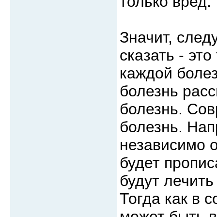
только вред.
Значит, след
сказать - это
каждой боле
болезнь расс
болезнь. Со
болезнь. Нап
независимо о
будет пропис
будут лечить
Тогда как в 
может быть 