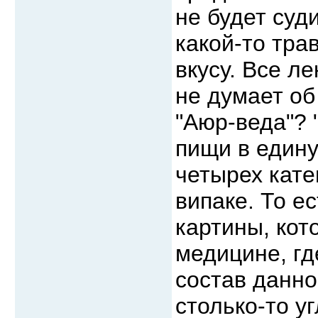
не будет суд
какой-то тра
вкусу. Все л
не думает об
"Аюр-веда"? 
пищи в едину
четырех кате
випаке. То ес
картины, кот
медицине, гд
состав данно
столько-то у