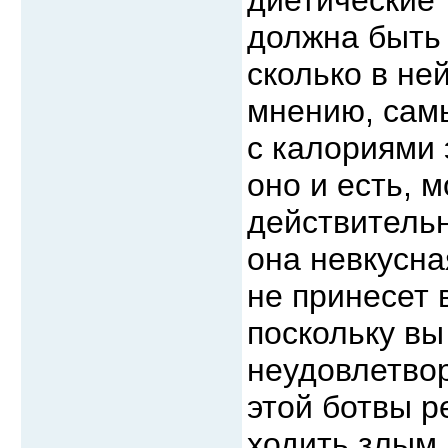
должна быть 
сколько в ней
мнению, самы
с калориями 
оно и есть, 
действительн
она невкусная
не принесет 
поскольку вы
неудовлетвор
этой ботвы р
ходить злым.