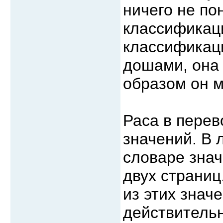
ничего не по
классификаци
классификац
дошами, она 
образом он м
Раса в перев
значений. В
словаре знач
двух страниц
из этих знач
действительно