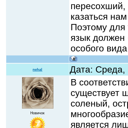
пересохший, 
казаться нам
Поэтому для 
язык должен
особого вида
Дата: Среда,
nehal
В соответств
существует ш
соленый, ост
многообразие
Новичок
является ли