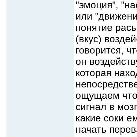
"эмоция", "н
или "движени
понятие расы
(вкус) возде
говорится, ч
он воздейств
которая нахо
непосредстве
ощущаем что-
сигнал в мозг
какие соки е
начать перев