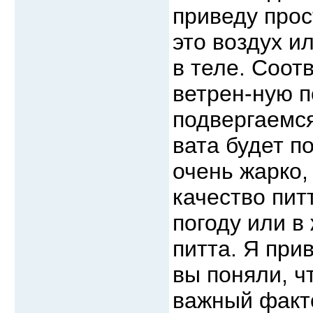
приведу прос
это воздух и
в теле. Соот
ветрен-ную п
подвергаемся
вата будет п
очень жарко,
качество пит
погоду или в
питта. Я при
вы поняли, ч
важный факто