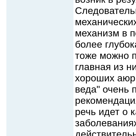
Следователь
механически
механизм в п
более глубок
тоже можно 
главная из н
хороших аюрв
веда" очень 
рекомендация
речь идет о 
заболеваниях
действитель