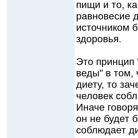
пищи и то, к
равновесие 
источником б
здоровья.
Это принцип 
веды" в том,
диету, то за
человек собл
Иначе говоря
он не будет 
соблюдает ди