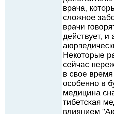
врача, котор
сложное заб
врачи говоря
действует, и
аюрведически
Некоторые р
сейчас переж
в свое время
особенно в б
медицина сна
тибетская ме
влиянием "Аю