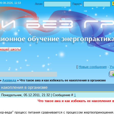
9.08.2026, 11:53
Логин:
Пароль:
 нашей школы
[
Новые сообщения
·
Уч
»
Аюрведа
»
Что такое ама и как избежать ее накопления в организме
е накопления в организме
: Понедельник, 05.12.2011, 21:32 | Сообщение #
1
Что такое ама и как избежать ее накопления 
юр-веде" процесс питания сравнивается с процессом жертвоприношения