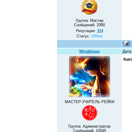
Группа: Мастер
Сообщений:
2090
Репутация:
314
Статус:
Offline
Windblown
Дата
Katr
МАСТЕР-УЧИТЕЛЬ РЕЙКИ
Группа: Администратор
Сообщений:
15545