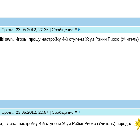
: Среда, 23.05.2012, 22:35 | Сообщение #
6
dblown
, Игорь, прошу настройку 4-й ступени Усуи Рэйки Риохо (Учитель)
: Среда, 23.05.2012, 22:57 | Сообщение #
7
a
, Елена, настройку 4-й ступени Усуи Рейки Риохо (Учитель) передал