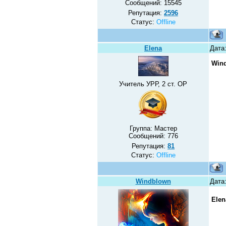
Сообщений:
15545
Репутация:
2596
Статус:
Offline
Elena
Дата
Win
Учитель УРР, 2 ст. ОР
Группа: Мастер
Сообщений:
776
Репутация:
81
Статус:
Offline
Windblown
Дата
Elen