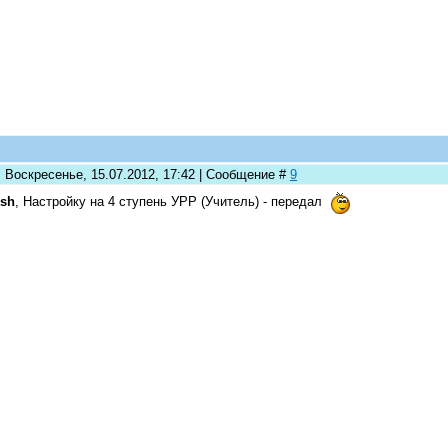
: Воскресенье, 15.07.2012, 17:42 | Сообщение #
9
ish
, Настройку на 4 ступень УРР (Учитель) - передал