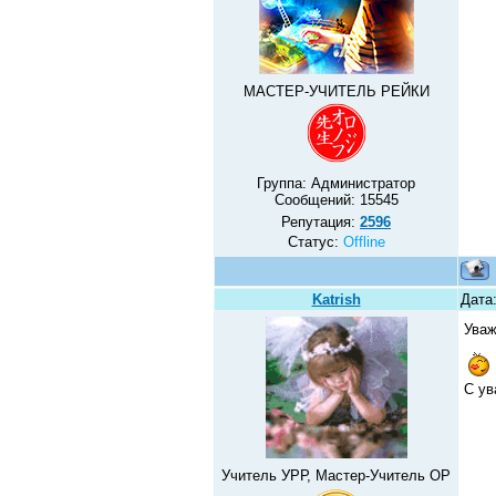
МАСТЕР-УЧИТЕЛЬ РЕЙКИ
Группа: Администратор
Сообщений:
15545
Репутация:
2596
Статус:
Offline
Katrish
Дата
Уваж
С ув
Учитель УРР, Мастер-Учитель ОР