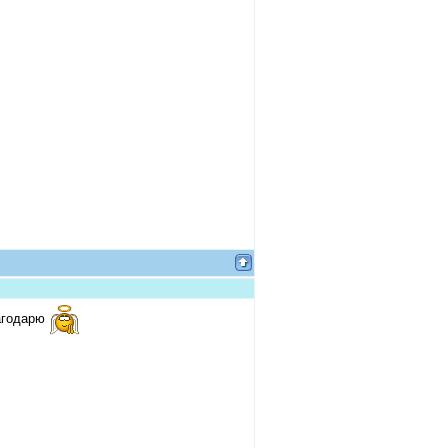
лагодарю