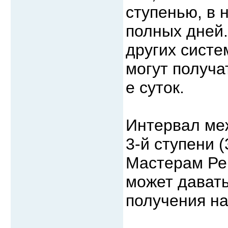
ступенью, в 
полных дней.
других систе
могут получа
е суток.
Интервал меж
3-й ступени (
Мастерам Рей
может давать
получения на