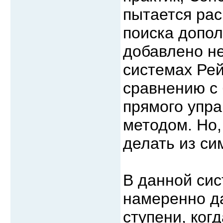
пытается рас
поиска допол
добавлено н
системах Рей
сравнению с
прямого упр
методом. Но
делать из си
В данной си
намеренно да
ступени, ког