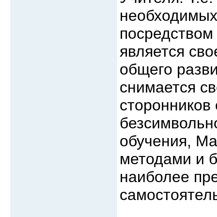
необходимых 
посредством
является сво
общего разв
снимается с
сторонников 
безсимвольно
обучения, Ма
методами и б
наиболее пр
самостоятел