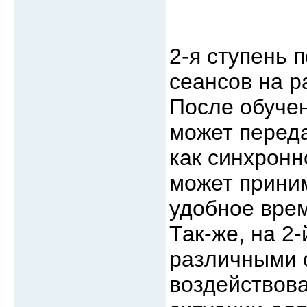
2-я ступень
сеансов на р
После обучен
может переда
как синхронн
может прини
удобное врем
Так-же, на 2
различными 
воздействов