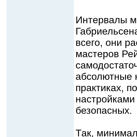
Интервалы м
Габриельсена
всего, они р
мастеров Рей
самодостаточ
абсолютные н
практиках, п
настройками
безопасных.
Так, минимал