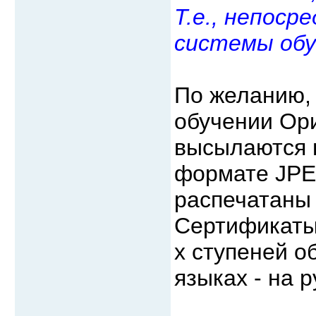
Т.е., непоср
системы обуч
По желанию,
обучении Ор
высылаются н
формате JPEG
распечатаны 
Сертификаты 
х ступеней о
языках - на 