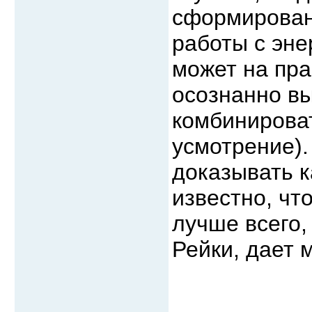
сформирован
работы с эне
может на пра
осознанно в
комбинироват
усмотрение).
доказывать 
известно, что
лучше всего,
Рейки, дает 