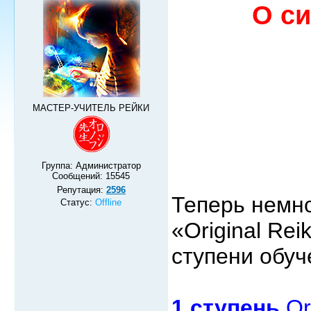
О си
МАСТЕР-УЧИТЕЛЬ РЕЙКИ
Группа: Администратор
Сообщений:
15545
Репутация:
2596
Теперь немн
Статус:
Offline
«Original Re
ступени обуч
1 ступень
Ori