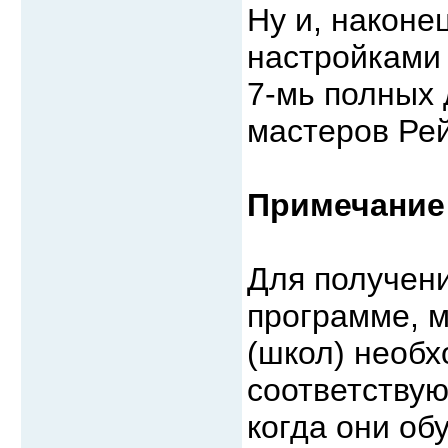
Ну и, након
настройками 
7-мь полных 
мастеров Рей
Примечание
Для получен
программе, м
(школ) необх
соответствую
когда они об