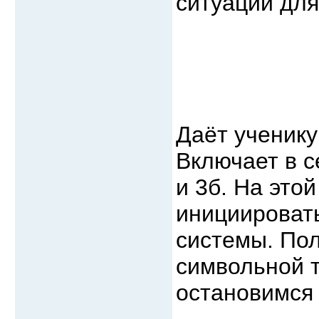
ситуации для
Даёт ученику
Включает в с
и 3б. На это
инициировать
системы. Пол
символьной т
остановимся