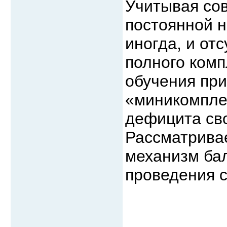
Учитывая со
постоянной н
иногда, и от
полного комп
обучения при
«миникомплек
дефицита св
Рассматривае
механизм бал
проведения с