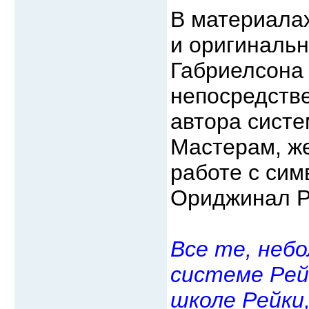
В материалах
и оригинальн
Габриелсона 
непосредстве
автора систе
Мастерам, ж
работе с сим
Ориджинал Р
Все те, неб
системе Рей
школе Рейки