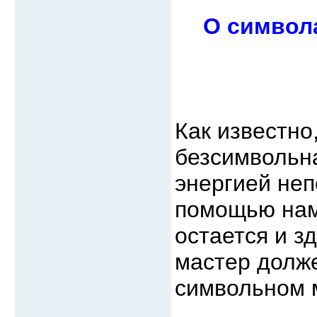
О символ
Как известно
безсимвольна
энергией неп
помощью наме
остается и з
мастер долже
символьном 