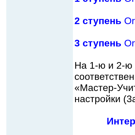
2 ступень
Ori
3 ступень
Ori
На 1-ю и 2-ю
соответствен
«Мастер-Учит
настройки (3а
Инте