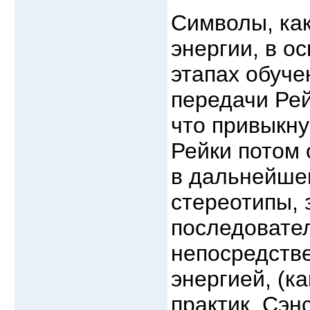
Символы, как
энергии, в о
этапах обуче
передачи Рей
что привыкну
Рейки потом 
в дальнейше
стереотипы, 
последовател
непосредств
энергией, (ка
практик, Сэн