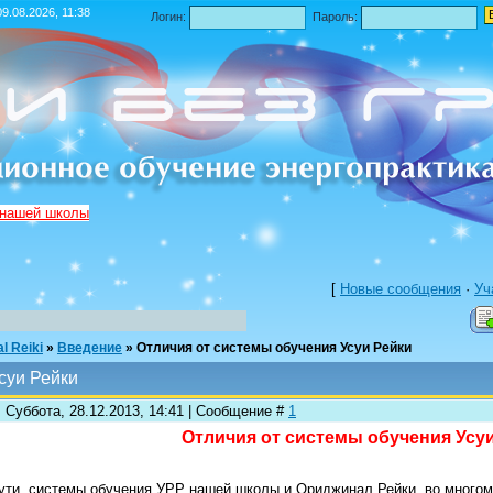
9.08.2026, 11:38
Логин:
Пароль:
 нашей школы
[
Новые сообщения
·
Уч
l Reiki
»
Введение
»
Отличия от системы обучения Усуи Рейки
суи Рейки
 Суббота, 28.12.2013, 14:41 | Сообщение #
1
Отличия от системы обучения Усу
ути, системы обучения УРР нашей школы и Ориджинал Рейки, во многом