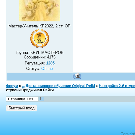
Мастер-Учитель КР2022, 2 ст. ОР
Группа: КРУГ МАСТЕРОВ
Сообщений:
4175
Репутация:
1285
Статус:
Offline
Форум
»
,,, Дистанционное обучение Original Reiki
»
Настройка 2-й ступ
ступени Ориджинал Рейки
1
Страница
1
из
1
Copyrig