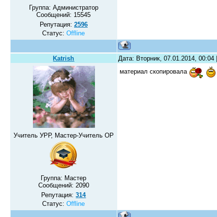
Группа: Администратор
Сообщений:
15545
Репутация:
2596
Статус:
Offline
Katrish
Дата: Вторник, 07.01.2014, 00:04
материал скопировала
Учитель УРР, Мастер-Учитель ОР
Группа: Мастер
Сообщений:
2090
Репутация:
314
Статус:
Offline