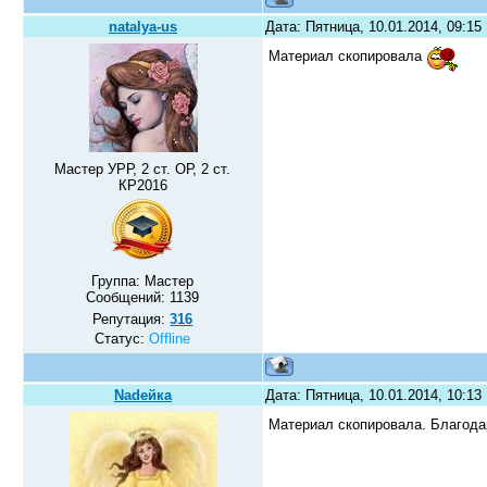
natalya-us
Дата: Пятница, 10.01.2014, 09:1
Материал скопировала
Мастер УРР, 2 ст. ОР, 2 ст.
КР2016
Группа: Мастер
Сообщений:
1139
Репутация:
316
Статус:
Offline
Nadeйка
Дата: Пятница, 10.01.2014, 10:1
Материал скопировала. Благод