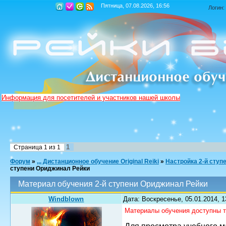
Пятница, 07.08.2026, 16:56
Логин:
Информация для посетителей и участников нашей школы
1
Страница
1
из
1
Форум
»
,,, Дистанционное обучение Original Reiki
»
Настройка 2-й ступ
ступени Ориджинал Рейки
Материал обучения 2-й ступени Ориджинал Рейки
Windblown
Дата: Воскресенье, 05.01.2014, 
Материалы обучения доступны тол