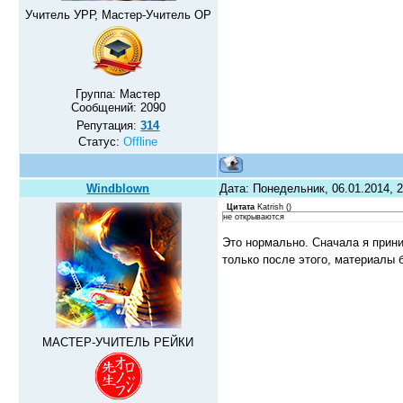
Учитель УРР, Мастер-Учитель ОР
Группа: Мастер
Сообщений:
2090
Репутация:
314
Статус:
Offline
Windblown
Дата: Понедельник, 06.01.2014, 
Цитата
Katrish
(
)
не открываются
Это нормально. Сначала я прин
только после этого, материалы
МАСТЕР-УЧИТЕЛЬ РЕЙКИ