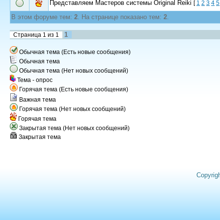
Представляем Мастеров системы Original Reiki
[
1
2
3
4
5
В этом форуме тем:
2
. На странице показано тем:
2
.
1
Страница
1
из
1
Обычная тема (Есть новые сообщения)
Обычная тема
Обычная тема (Нет новых сообщений)
Тема - опрос
Горячая тема (Есть новые сообщения)
Важная тема
Горячая тема (Нет новых сообщений)
Горячая тема
Закрытая тема (Нет новых сообщений)
Закрытая тема
Copyrig