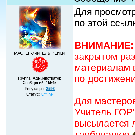
Для просмотр
по этой ссыл
ВНИМАНИЕ:
МАСТЕР-УЧИТЕЛЬ РЕЙКИ
закрытом раз
материалам 
по достижен
Группа: Администратор
Сообщений:
15545
Репутация:
2596
Статус:
Offline
Для мастеро
Учитель ГОР
высылается 
требованию