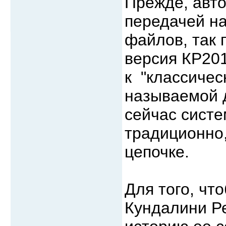
Прежде, авто
передачей на
файлов, так 
версия КР201
к "классичес
называемой д
сейчас систе
традиционно,
цепочке.
Для того, чт
Кундалини Ре