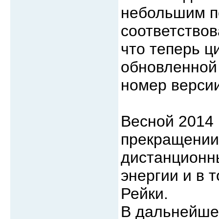
небольшим п
соответствов
что теперь ц
обновленной 
номер верси
Весной 2014 
прекращении
дистанционн
энергии и в 
Рейки.
В дальнейшем