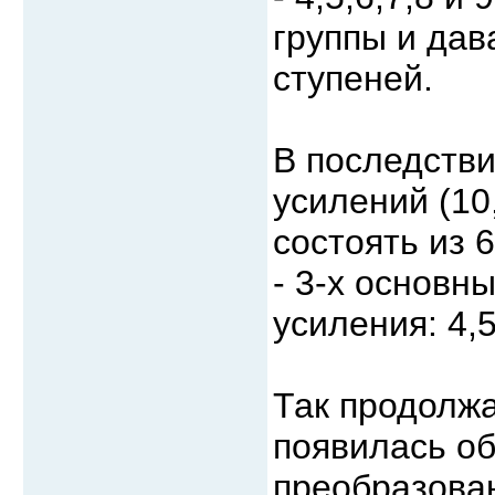
группы и дав
ступеней.
В последств
усилений (10,
состоять из 
- 3-х основн
усиления: 4,5,
Так продолжа
появилась об
преобразован