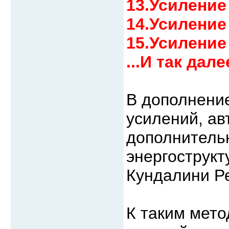
13.Усиление
14.Усиление
15.Усиление
...И так далее
В дополнение
усилений, ав
дополнитель
энергострук
Кундалини Р
К таким мето