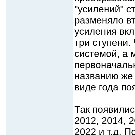
"усилений" с
разменяло вт
усиления вкл
три ступени.
системой, а 
первоначальн
названию же 
виде года по
Так появилис
2012, 2014, 2
2022 и т.д. 