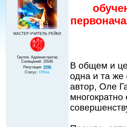
обуче
первонача
МАСТЕР-УЧИТЕЛЬ РЕЙКИ
Группа: Администратор
Сообщений:
15545
В общем и це
Репутация:
2596
Статус:
Offline
одна и та же
автор, Оле Г
многократно 
совершенств