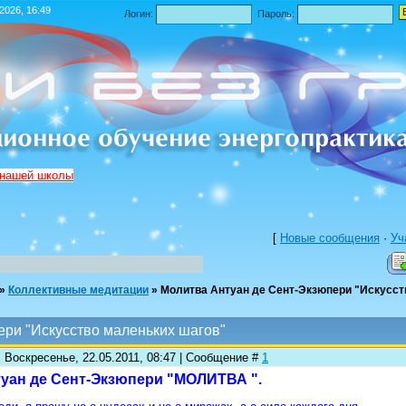
.2026, 16:49
Логин:
Пароль:
 нашей школы
[
Новые сообщения
·
Уч
»
Коллективные медитации
»
Молитва Антуан де Сент-Экзюпери "Искусст
ери "Искусство маленьких шагов"
: Воскресенье, 22.05.2011, 08:47 | Сообщение #
1
уан де Сент-Экзюпери "МОЛИТВА ".