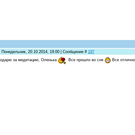
: Понедельник, 20.10.2014, 19:00 | Сообщение #
197
одарю за медитацию, Оленька
Все прошло во сне
Все отличн