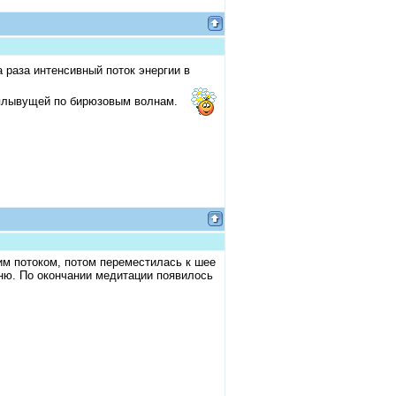
раза интенсивный поток энергии в
, плывущей по бирюзовым волнам.
им потоком, потом переместилась к шее
мню. По окончании медитации появилось