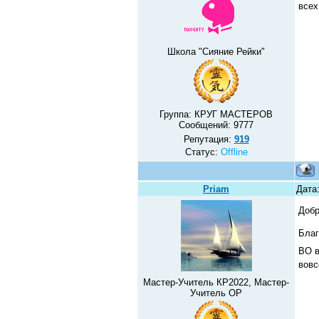
всех
Школа "Сияние Рейки"
Группа: КРУГ МАСТЕРОВ
Сообщений:
9777
Репутация:
919
Статус:
Offline
Priam
Дата
Добр
Благ
ВО в
вовс
Мастер-Учитель КР2022, Мастер-
Учитель ОР