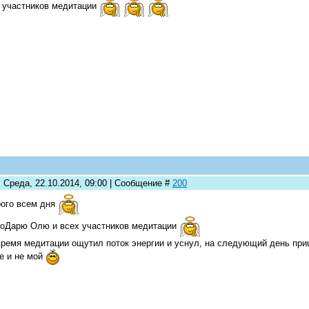
 участников медитации
: Среда, 22.10.2014, 09:00 | Сообщение #
200
ого всем дня
оДарю Олю и всех участников медитации
ремя медитации ощутил поток энергии и уснул, на следующий день приш
е и не мой