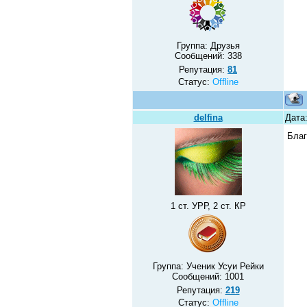
Группа: Друзья
Сообщений:
338
Репутация:
81
Статус:
Offline
delfina
Дата
Благ
1 ст. УРР, 2 ст. КР
Группа: Ученик Усуи Рейки
Сообщений:
1001
Репутация:
219
Статус:
Offline