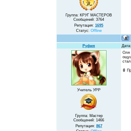
Группа: КРУГ МАСТЕРОВ
Сообщений:
3764
Репутация:
1695
Статус:
Offline
Руфия
Дата
Оля 
ощущ
стал
П
Учитель УРР
Группа: Мастер
Сообщений:
1466
Репутация:
867