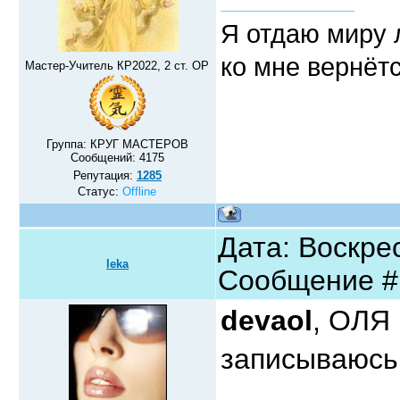
Я отдаю миру л
ко мне вернётс
Мастер-Учитель КР2022, 2 ст. ОР
Группа: КРУГ МАСТЕРОВ
Сообщений:
4175
Репутация:
1285
Статус:
Offline
Дата: Воскрес
leka
Сообщение 
devaol
, ОЛЯ 
записываюсь