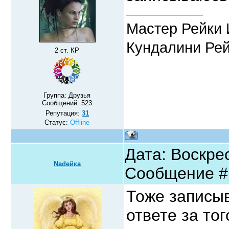
Мастер Рейки 
Кундалини Ре
2 ст. КР
Группа: Друзья
Сообщений:
523
Репутация:
31
Статус:
Offline
Дата: Воскрес
Nadeйка
Сообщение 
Тоже записыв
ответе за то