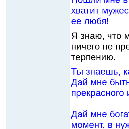
хватит мужес
ее любя!
Я знаю, что 
ничего не пр
терпению.
Ты знаешь, к
Дай мне быть
прекрасного 
Дай мне бог
момент, в ну