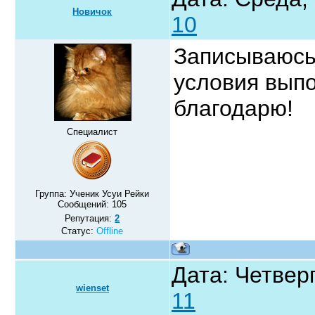
Новичок
10
Записываюсь
условия вып
благодарю!
Специалист
Группа: Ученик Усуи Рейки
Сообщений:
105
Репутация:
2
Статус:
Offline
Дата: Четверг
wienset
11