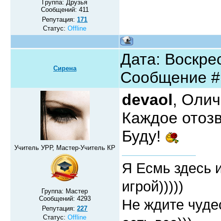
Группа: Друзья
Сообщений:
411
Репутация:
171
Статус:
Offline
Дата: Воскрес
Сирена
Сообщение 
devaol
, Оли
Каждое отозв
Буду!
Учитель УРР, Мастер-Учитель КР
Я Есмь здесь 
игрой)))))
Группа: Мастер
Сообщений:
4293
Не ждите чудес
Репутация:
227
Статус:
Offline