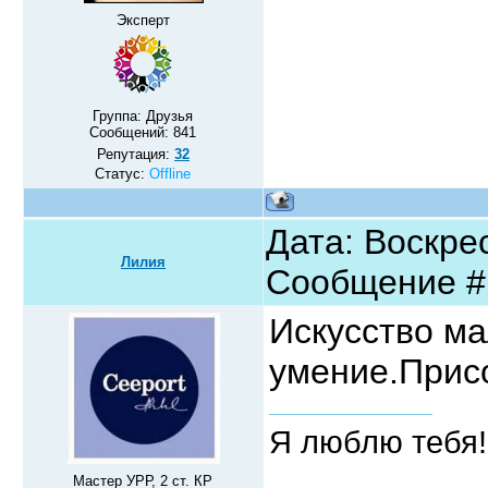
Эксперт
Группа: Друзья
Сообщений:
841
Репутация:
32
Статус:
Offline
Дата: Воскрес
Лилия
Сообщение 
Искусство м
умение.Прис
Я люблю тебя!
Мастер УРР, 2 ст. КР