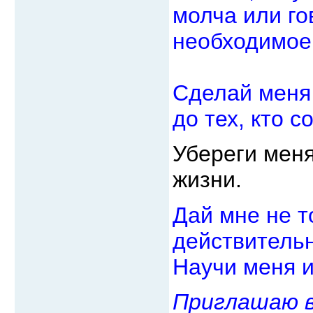
молча или го
необходимое
Сделай меня
до тех, кто с
Убереги меня
жизни.
Дай мне не то
действитель
Научи меня и
Приглашаю в