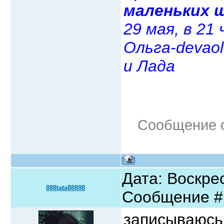
маленьких 
29 мая, в 21 
Ольга-devaol
и Лада
Сообщение 
Дата: Воскрес
888tata88888
Сообщение 
записываюсь