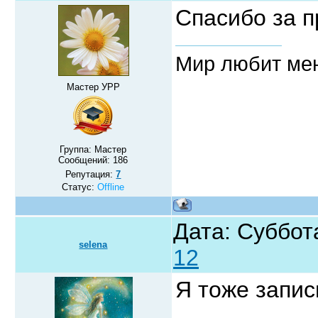
Спасибо за 
Мир любит ме
Мастер УРР
Группа: Мастер
Сообщений:
186
Репутация:
7
Статус:
Offline
Дата: Суббота
selena
12
Я тоже запи