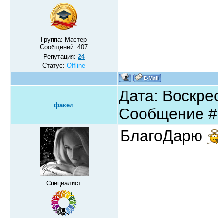
Группа: Мастер
Сообщений:
407
Репутация:
24
Статус:
Offline
Дата: Воскрес
факел
Сообщение 
БлагоДарю
Специалист