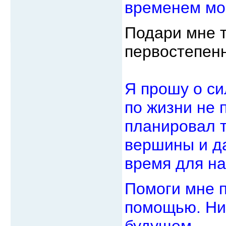
временем мо
Подари мне т
первостепенн
Я прошу о си
по жизни не 
планировал т
вершины и да
время для на
Помоги мне п
помощью. Ни