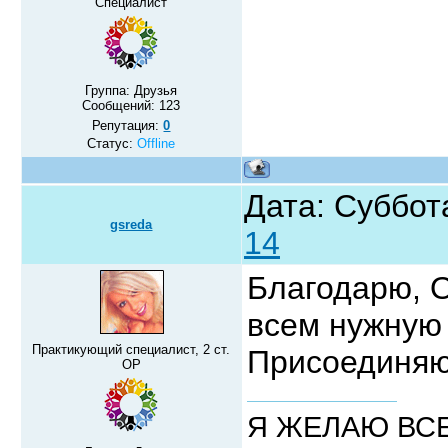
Специалист
Группа: Друзья
Сообщений:
123
Репутация:
0
Статус:
Offline
Дата: Суббота
gsreda
14
Благодарю, О
всем нужную 
Практикующий специалист, 2 ст.
Присоединя
ОР
Я ЖЕЛАЮ ВСЕ