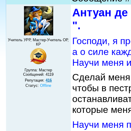
Антуан де
".
Господи, я п
Учитель УРР, Мастер-Учитель ОР,
КР
а о силе каж
Научи меня и
Группа: Мастер
Сделай меня
Сообщений:
4119
Репутация:
416
чтобы в пест
Статус:
Offline
останавливат
которые меня
Научи меня 