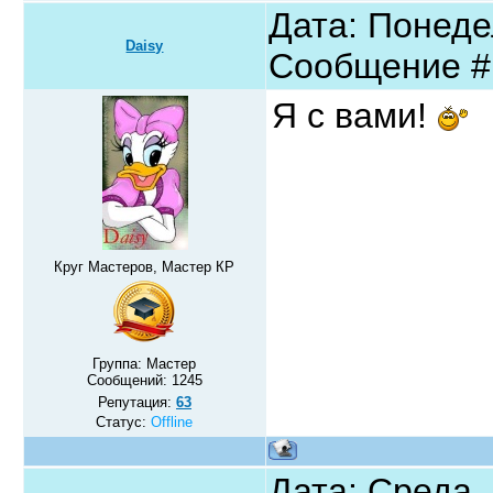
Дата: Понедел
Daisy
Сообщение 
Я с вами!
Круг Мастеров, Мастер КР
Группа: Мастер
Сообщений:
1245
Репутация:
63
Статус:
Offline
Дата: Среда, 