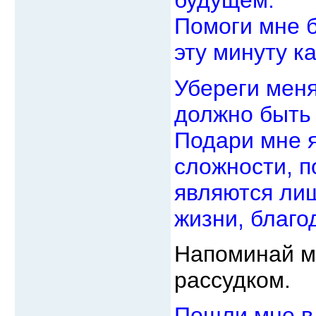
будущем.
Помоги мне б
эту минуту к
Убереги меня
должно быть 
Подари мне я
сложности, п
являются ли
жизни, благо
Напоминай мн
рассудком.
Пошли мне в 