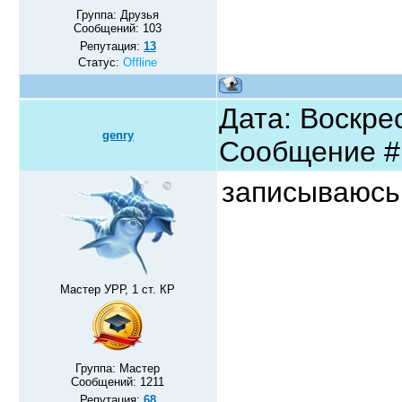
Группа: Друзья
Сообщений:
103
Репутация:
13
Статус:
Offline
Дата: Воскрес
genry
Сообщение 
записываюсь
Мастер УРР, 1 ст. КР
Группа: Мастер
Сообщений:
1211
Репутация:
68