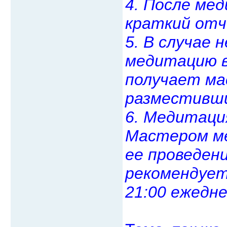
4. После ме
краткий отч
5. В случае
медитацию в
получает ма
разместивши
6. Медитаци
Мастером ме
ее проведен
рекомендует
21:00 ежедне