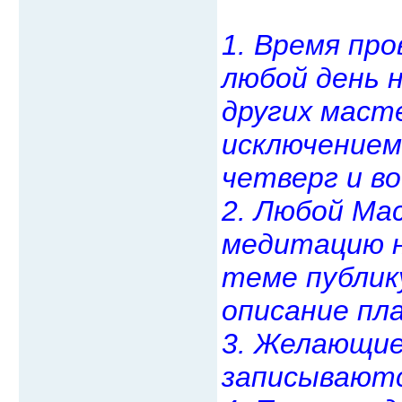
1. Время пр
любой день 
других масте
исключением
четверг и во
2. Любой Ма
медитацию н
теме публик
описание пл
3. Желающие
записываютс