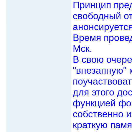
Принцип пред
свободный от
анонсируетс
Время провед
Мск.
В свою очере
"внезапную"
поучаствоват
для этого до
функцией фо
собственно и
краткую пам