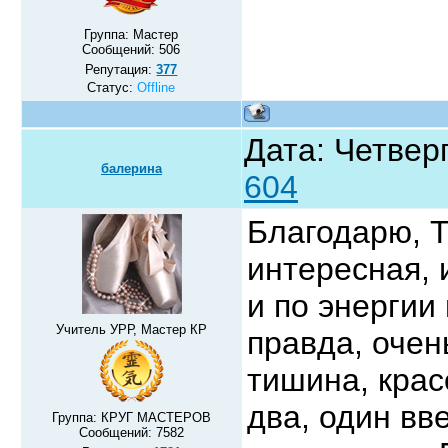
Группа: Мастер
Сообщений:
506
Репутация:
377
Статус:
Offline
Дата: Четверг
балерина
604
Благодарю, 
интересная, 
и по энергии
Учитель УРР, Мастер КР
правда, очен
тишина, крас
два, один вв
Группа: КРУГ МАСТЕРОВ
Сообщений:
7582