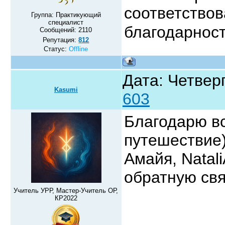
соответствов
Группа: Практикующий
специалист
благодарно
Сообщений:
2110
Репутация:
812
Статус:
Offline
Дата: Четверг
Kasumi
603
Благодарю вс
путешествие
Амайя, Natal
обратную свя
Учитель УРР, Мастер-Учитель ОР,
КР2022