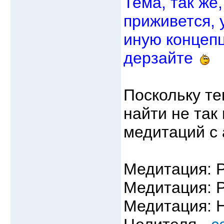
Тема, так же
приживется,
иную концепц
дерзайте
Поскольку те
найти не так
медитаций с 
Медитация: P
Медитация: 
Медитация: 