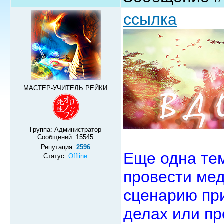
ссылка
МАСТЕР-УЧИТЕЛЬ РЕЙКИ
Группа: Администратор
Сообщений:
15545
Репутация:
2596
Еще одна те
Статус:
Offline
провести ме
сценарию пр
делах или пр