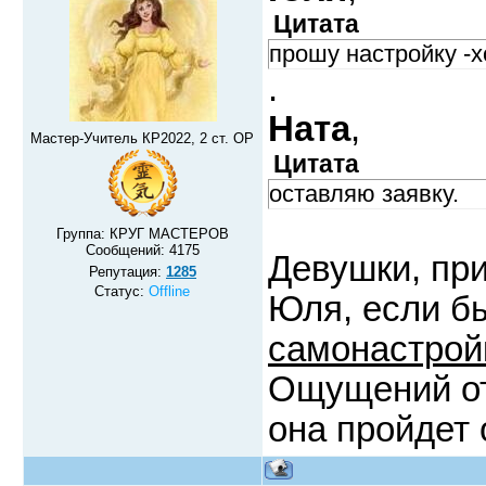
Цитата
прошу настройку -х
.
Ната
,
Мастер-Учитель КР2022, 2 ст. ОР
Цитата
оставляю заявку.
Группа: КРУГ МАСТЕРОВ
Сообщений:
4175
Девушки, пр
Репутация:
1285
Статус:
Offline
Юля, если б
самонастрой
Ощущений о
она пройдет