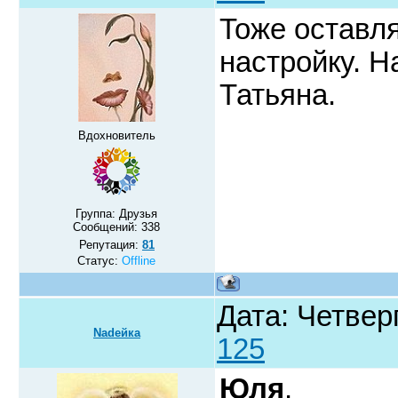
Тоже оставля
настройку. 
Татьяна.
Вдохновитель
Группа: Друзья
Сообщений:
338
Репутация:
81
Статус:
Offline
Дата: Четверг
Nadeйка
125
Юля
,