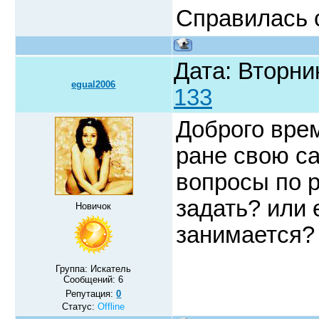
Справилась 
Дата: Вторни
egual2006
133
Доброго вре
ране свою са
вопросы по р
задать? или 
Новичок
занимается?
Группа: Искатель
Сообщений:
6
Репутация:
0
Статус:
Offline