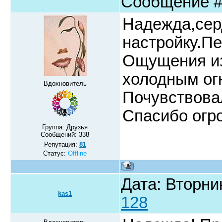
Сообщение 
Надежда,сер
настройку.П
Ощущения из
холодным огн
Вдохновитель
Почувствовал
Спасибо огр
Группа: Друзья
Сообщений:
338
Репутация:
81
Статус:
Offline
Дата: Вторни
kas1
128