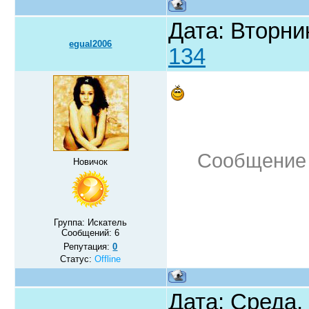
Дата: Вторни
egual2006
134
Сообщение 
Новичок
Группа: Искатель
Сообщений:
6
Репутация:
0
Статус:
Offline
Дата: Среда,