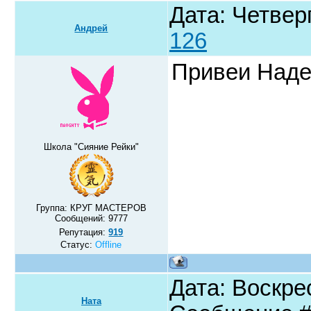
Дата: Четверг
Андрей
126
Привеи Наде
Школа "Сияние Рейки"
Группа: КРУГ МАСТЕРОВ
Сообщений:
9777
Репутация:
919
Статус:
Offline
Дата: Воскрес
Ната