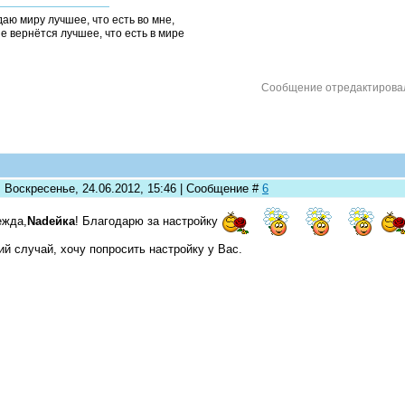
даю миру лучшее, что есть во мне,
не вернётся лучшее, что есть в мире
Сообщение отредактиров
: Воскресенье, 24.06.2012, 15:46 | Сообщение #
6
ежда,
Nadeйка
! Благодарю за настройку
ий случай, хочу попросить настройку у Вас.