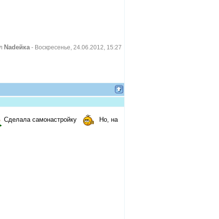
Nadeйка
ал
-
Воскресенье, 24.06.2012, 15:27
Сделала самонастройку
Но, на