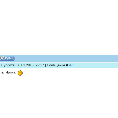
 Суббота, 30.01.2016, 22:27 | Сообщение #
47
ina
, Ирина,