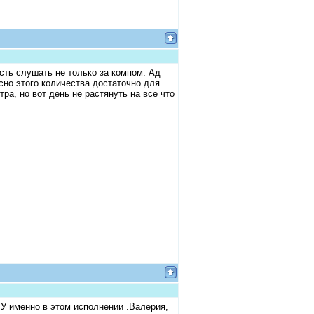
сть слушать не только за компом. Ад
сно этого количества достаточно для
ра, но вот день не растянуть на все что
 именно в этом исполнении .Валерия,