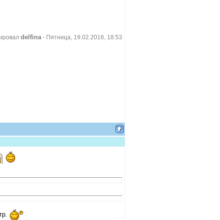
delfina
тировал
-
Пятница, 19.02.2016, 18:53
тр.