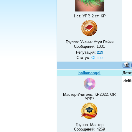
1 ст. УРР, 2 ст. КР
Группа: Ученик Усуи Рейки
Сообщений:
1001
Репутация:
219
Статус:
Offline
balkanangel
Дата:
delf
Мастер-Учитель, КР2022, ОР,
УРР*
Группа: Мастер
Сообщений:
4269