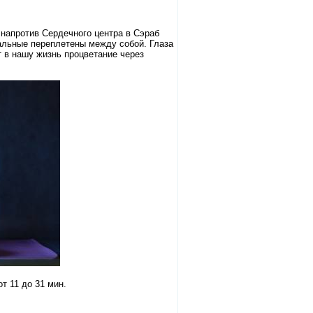
 напротив Сердечного центра в Сэраб
тальные переплетены между собой. Глаза
т в нашу жизнь процветание через
т 11 до 31 мин.