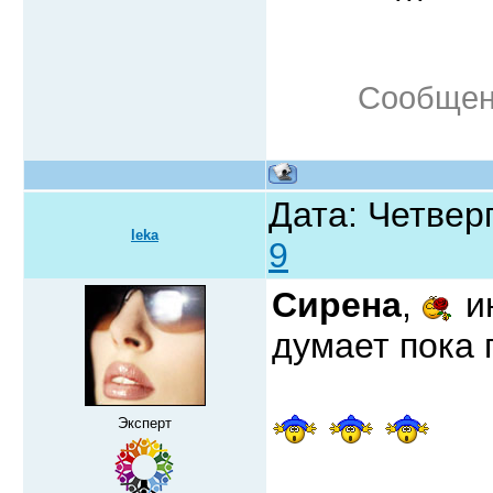
Сообщен
Дата: Четверг
leka
9
Сирена
,
ин
думает пока
Эксперт