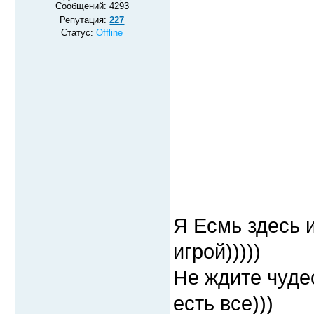
Сообщений:
4293
Репутация:
227
Статус:
Offline
Я Есмь здесь 
игрой)))))
Не ждите чудес
есть все)))