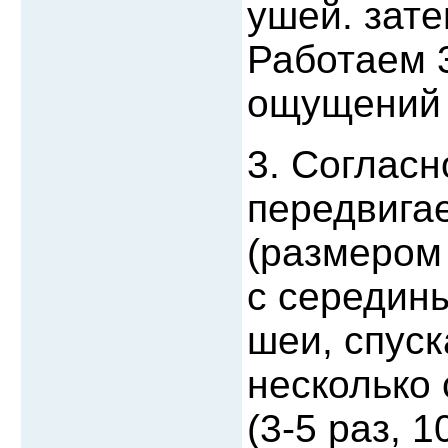
ушей. зате
Работаем 3
ощущений 
3. Согласн
передвига
(размером 
с середин
шеи, спуск
несколько
(3-5 раз, 1