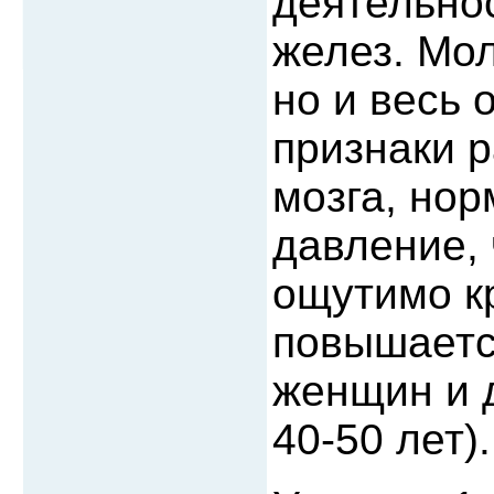
деятельно
желез. Мол
но и весь 
признаки 
мозга, но
давление, 
ощутимо к
повышаетс
женщин и 
40-50 лет).