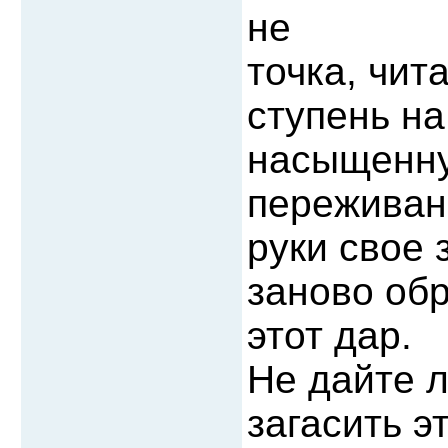
не
точка, чит
ступень на
насыщенну
переживан
руки свое 
заново обр
этот дар.
Не дайте л
загасить э