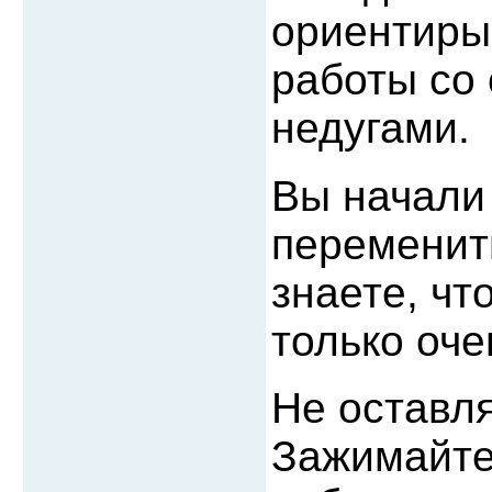
ориентиры
работы со
недугами.
Вы начали
переменит
знаете, чт
только оче
Не оставля
Зажимайте