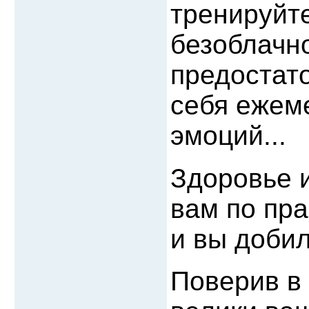
тренируйт
безоблачно
предостат
себя ежем
эмоций...
Здоровье 
вам по пра
и вы добил
Поверив в 