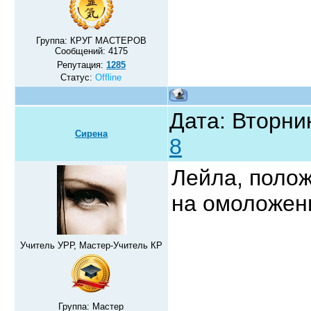
Группа: КРУГ МАСТЕРОВ
Сообщений:
4175
Репутация:
1285
Статус:
Offline
Дата: Вторник
Сирена
8
Лейла, поло
на омоложен
Учитель УРР, Мастер-Учитель КР
Группа: Мастер