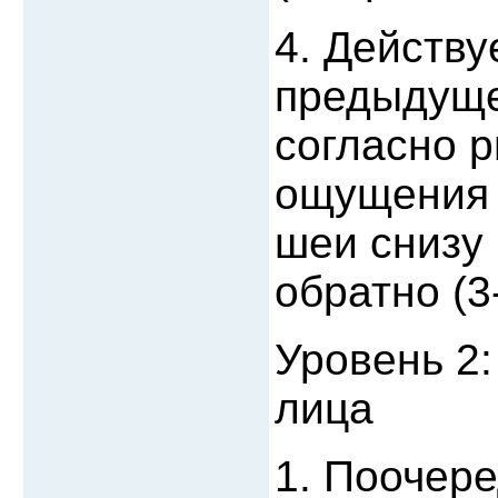
4. Действ
предыдуще
согласно р
ощущения 
шеи снизу 
обратно (3-
Уровень 2
лица
1. Поочер