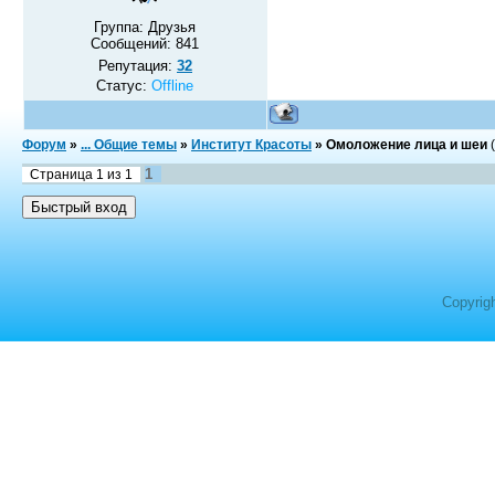
Группа: Друзья
Сообщений:
841
Репутация:
32
Статус:
Offline
Форум
»
... Общие темы
»
Институт Красоты
»
Омоложение лица и шеи
1
Страница
1
из
1
Copyrig