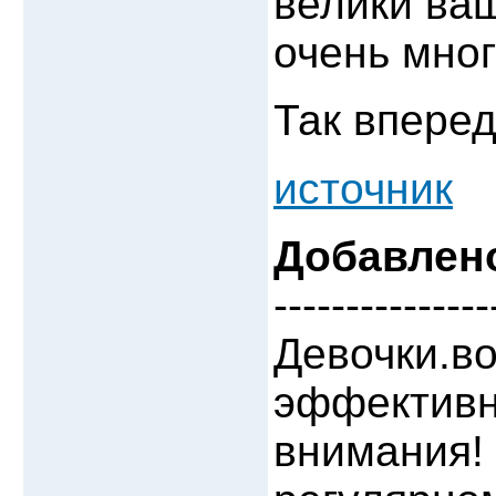
велики ва
очень мног
Так вперед
источник
Добавлен
---------------
Девочки.во
эффективн
внимания!