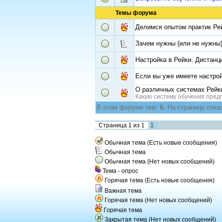
Темы форума
Делимся опытом практик Ре
Зачем нужны (или не нужны
Настройка в Рейки. Дистанц
Если вы уже имеете настрой
О различных системах Рейк
Какую систему обучения пред
В этом форуме тем:
6
. На странице пока
1
Страница
1
из
1
Обычная тема (Есть новые сообщения)
Обычная тема
Обычная тема (Нет новых сообщений)
Тема - опрос
Горячая тема (Есть новые сообщения)
Важная тема
Горячая тема (Нет новых сообщений)
Горячая тема
Закрытая тема (Нет новых сообщений)