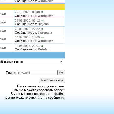
Сообщение от:
Windblown
22.10.2025, 00:48
lown
Сообщение от:
Windblown
22.03.2022, 06:12
lown
Сообщение от:
Oldjohn
25.01.2020, 22:32
lown
Сообщение от:
балерина
14.02.2017, 18:09
lown
Сообщение от:
Windblown
18.05.2016, 21:01
lown
Сообщение от:
Motofan
Поиск:
Вы
не можете
создавать темы
Вы
не можете
создавать опросы
Вы
не можете
прикреплять файлы
Вы
не можете
отвечать на сообщения