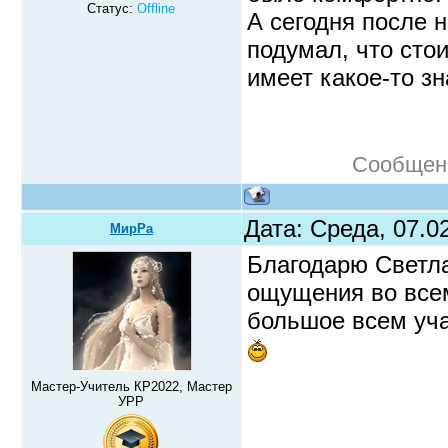
Статус:
Offline
А сегодня после 
подумал, что стои
имеет какое-то зн
Сообщен
Дата: Среда, 07.0
МирРа
Благодарю Светла
ощущения во всем
большое всем уч
Мастер-Учитель КР2022, Мастер
УРР