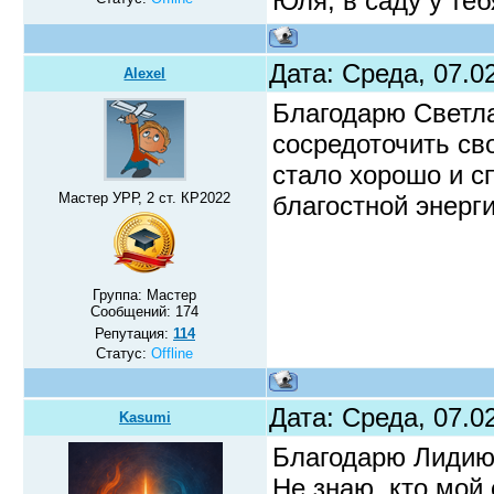
Юля, в саду у те
Дата: Среда, 07.0
Alexel
Благодарю Светл
сосредоточить св
стало хорошо и сп
Мастер УРР, 2 ст. КР2022
благостной энерги
Группа: Мастер
Сообщений:
174
Репутация:
114
Статус:
Offline
Дата: Среда, 07.0
Kasumi
Благодарю Лидию
Не знаю, кто мой