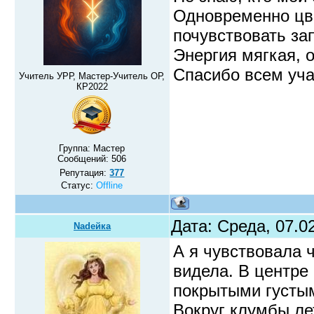
Одновременно цве
почувствовать за
Энергия мягкая, 
Спасибо всем уча
Учитель УРР, Мастер-Учитель ОР,
КР2022
Группа: Мастер
Сообщений:
506
Репутация:
377
Статус:
Offline
Дата: Среда, 07.0
Nadeйка
А я чувствовала ч
видела. В центре
покрытыми густым
Вокруг клумбы ле