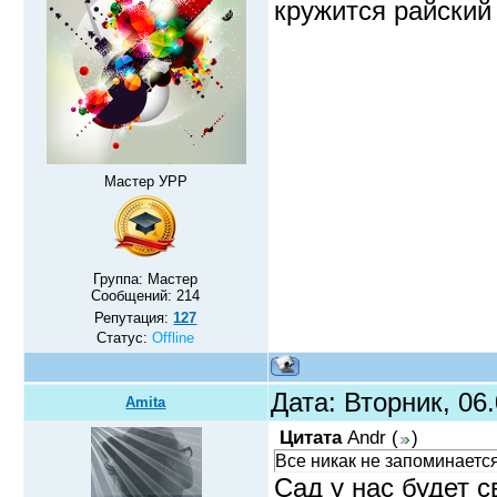
кружится райский
Мастер УРР
Группа: Мастер
Сообщений:
214
Репутация:
127
Статус:
Offline
Дата: Вторник, 06
Amita
Цитата
Andr
(
)
Все никак не запоминается
Сад у нас будет с