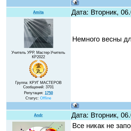
Дата: Вторник, 06
Amita
Немного весны д
Учитель УРР, Мастер-Учитель
КР2022
Группа: КРУГ МАСТЕРОВ
Сообщений:
3701
Репутация:
1750
Статус:
Offline
Дата: Вторник, 06
Andr
Все никак не зап