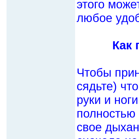
этого може
любое удоб
Как 
Чтобы прин
сядьте) чт
руки и ног
полностью 
свое дыхан