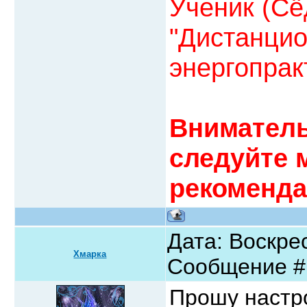
Ученик (Сё
"Дистанцио
энергопрак
Вниматель
следуйте 
рекоменда
Дата: Воскрес
Хмарка
Сообщение 
Прошу настро