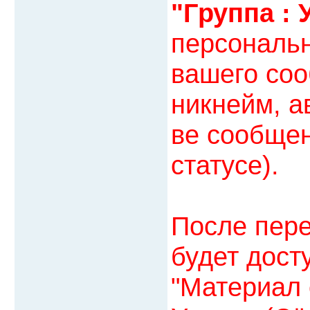
"Группа : 
персональ
вашего соо
никнейм, а
ве сообщен
статусе).
После пере
будет дост
"Материал 