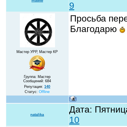
matete
9
Просьба пере
Благодарю
Мастер УРР, Мастер КР
Группа: Мастер
Сообщений:
684
Репутация:
140
Статус:
Offline
Дата: Пятниц
natalika
10