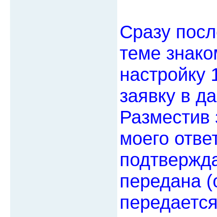
Сразу пос
теме знако
настройку 
заявку в д
Разместив 
моего ответ
подтвержда
передана (
передается