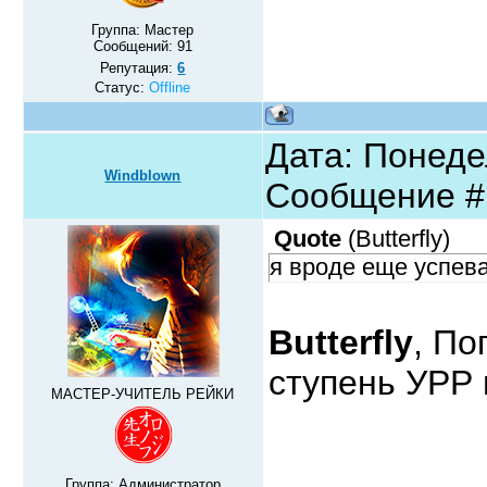
Группа: Мастер
Сообщений:
91
Репутация:
6
Статус:
Offline
Дата: Понедел
Windblown
Сообщение 
Quote
(
Butterfly
)
я вроде еще успев
Butterfly
, По
ступень УРР 
МАСТЕР-УЧИТЕЛЬ РЕЙКИ
Группа: Администратор