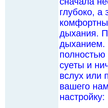
сначала не
глубоко, а
комфортный
дыхания. П
дыханием. 
полностью 
суеты и ни
вслух или
вашего нам
настройку: