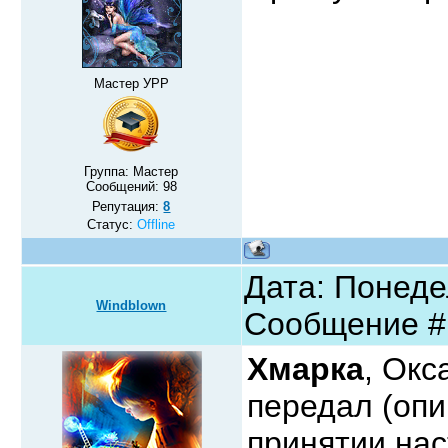
Мастер УРР
Группа: Мастер
Сообщений:
98
Репутация:
8
Статус:
Offline
Дата: Понедел
Windblown
Сообщение 
Хмарка
, Окс
передал (оп
принятии нас