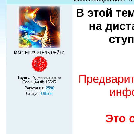
В этой те
на дист
ступ
МАСТЕР-УЧИТЕЛЬ РЕЙКИ
Предварит
Группа: Администратор
Сообщений:
15545
инфо
Репутация:
2596
Статус:
Offline
Это 