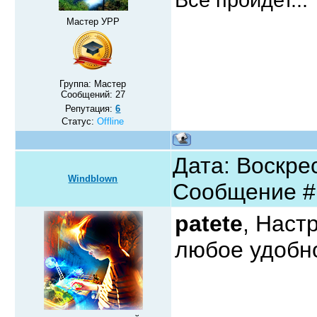
Все пройдет...
Мастер УРР
Группа: Мастер
Сообщений:
27
Репутация:
6
Статус:
Offline
Дата: Воскрес
Windblown
Сообщение 
patete
, Наст
любое удобн