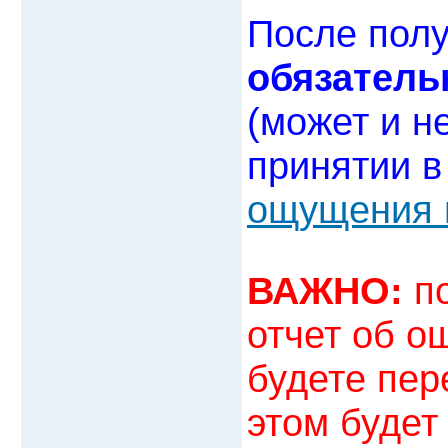
После полу
обязатель
(может и н
принятии в
ощущения 
ВАЖНО:
по
отчет об о
будете пер
этом будет