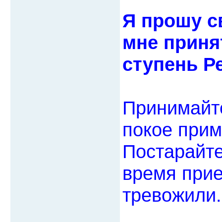
Я прошу с
мне приня
ступень Ре
Принимайте
покое прим
Постарайте
время прие
тревожили.