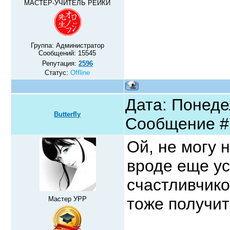
МАСТЕР-УЧИТЕЛЬ РЕЙКИ
Группа: Администратор
Сообщений:
15545
Репутация:
2596
Статус:
Offline
Дата: Понедел
Butterfly
Сообщение 
Ой, не могу 
вроде еще у
счастливчик
тоже получи
Мастер УРР