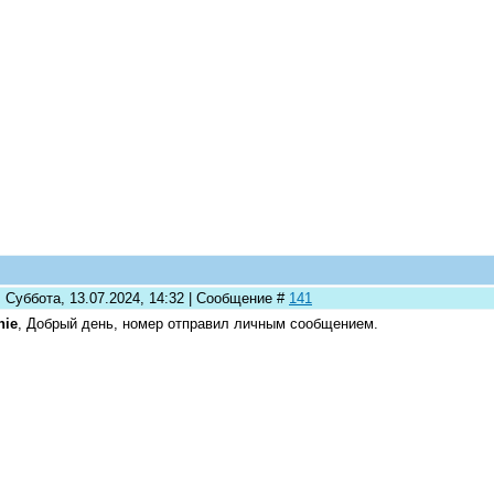
 Суббота, 13.07.2024, 14:32 | Сообщение #
141
nie
, Добрый день, номер отправил личным сообщением.