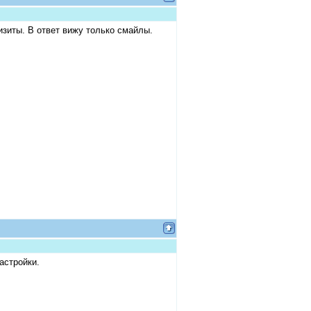
изиты. В ответ вижу только смайлы.
астройки.