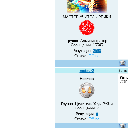
МАСТЕР-УЧИТЕЛЬ РЕЙКИ
Группа: Администратор
Сообщений:
15545
Репутация:
2596
Статус:
Offline
matsur2
Дата
Win
Новичок
7261
Группа: Целитель Усуи Рейки
Сообщений:
7
Репутация:
0
Статус:
Offline