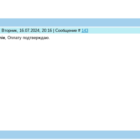
 Вторник, 16.07.2024, 20:16 | Сообщение #
143
nie
, Оплату подтверждаю.