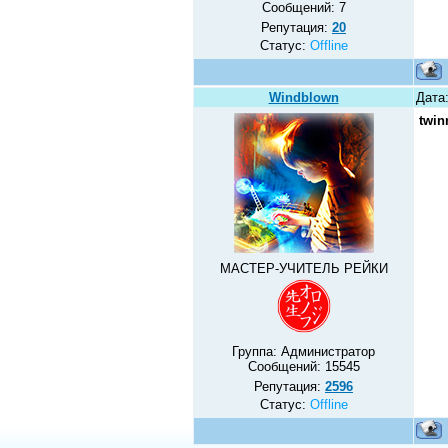
Сообщений:
7
Репутация:
20
Статус:
Offline
Windblown
Дата:
twin
МАСТЕР-УЧИТЕЛЬ РЕЙКИ
Группа: Администратор
Сообщений:
15545
Репутация:
2596
Статус:
Offline