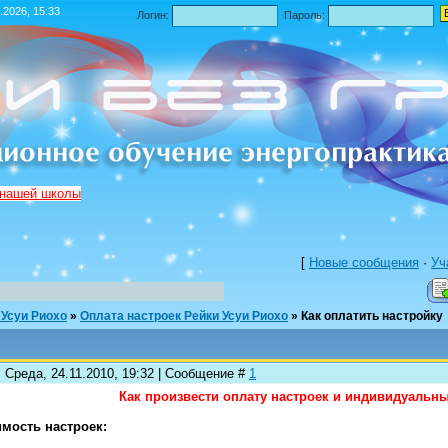
.2026, 15:33
Логин:
Пароль:
 нашей школы
[
Новые сообщения
·
Уч
 Усуи Риохо
»
Оплата настроек Рейки Усуи Риохо
»
Как оплатить настройку
 Среда, 24.11.2010, 19:32 | Сообщение #
1
Как произвести оплату настроек и индивидуальн
мость настроек: