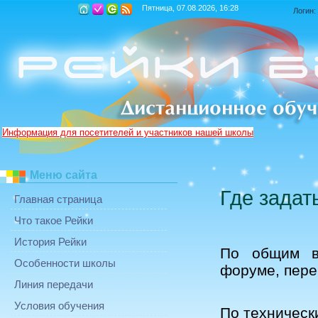
Пятница, 07.08.2026, 16:28
Логин:
Информация для посетителей и участников нашей школы
Меню сайта
Где задат
Главная страница
Что такое Рейки
История Рейки
По общим в
Особенности школы
форуме, пере
Линия передачи
Условия обучения
По техническ