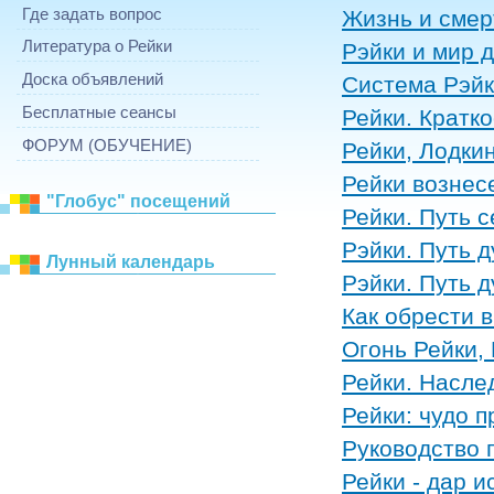
Где задать вопрос
Жизнь и смер
Литература о Рейки
Рэйки и мир 
Доска объявлений
Система Рэйк
Бесплатные сеансы
Рейки. Кратк
ФОРУМ (ОБУЧЕНИЕ)
Рейки, Лодки
Рейки вознес
"Глобус" посещений
Рейки. Путь с
Рэйки. Путь д
Лунный календарь
Рэйки. Путь д
Как обрести 
Огонь Рейки,
Рейки. Насле
Рейки: чудо 
Руководство п
Рейки - дар 