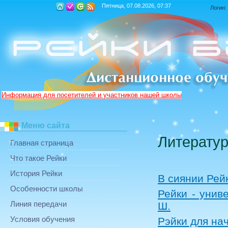
Пятница, 07.08.2026, 07:37
Логин:
Информация для посетителей и участников нашей школы
Меню сайта
Литератур
Главная страница
Что такое Рейки
История Рейки
В сиянии Рейк
Особенности школы
Рейки - унив
Линия передачи
Ш.
Условия обучения
Рэйки для на